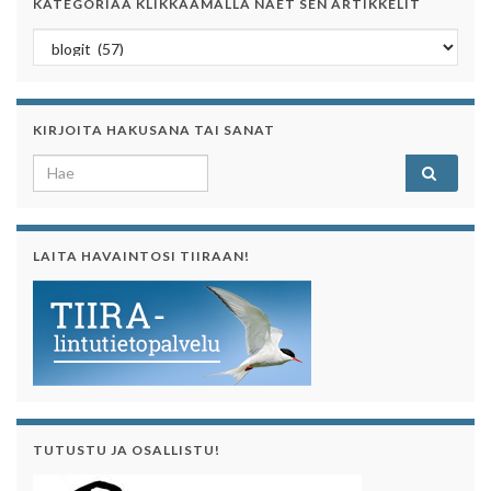
KATEGORIAA KLIKKAAMALLA NÄET SEN ARTIKKELIT
Kategoriaa klikkaamalla näet sen artikkelit
KIRJOITA HAKUSANA TAI SANAT
Search for:
LAITA HAVAINTOSI TIIRAAN!
TUTUSTU JA OSALLISTU!