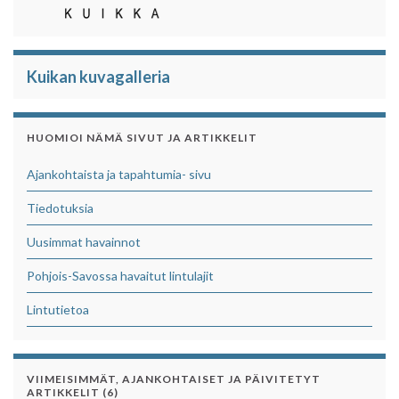
Kuikan kuvagalleria
HUOMIOI NÄMÄ SIVUT JA ARTIKKELIT
Ajankohtaista ja tapahtumia- sivu
Tiedotuksia
Uusimmat havainnot
Pohjois-Savossa havaitut lintulajit
Lintutietoa
VIIMEISIMMÄT, AJANKOHTAISET JA PÄIVITETYT
ARTIKKELIT (6)