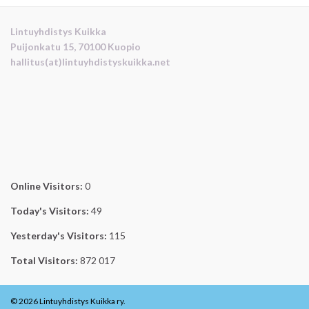
Lintuyhdistys Kuikka
Puijonkatu 15, 70100 Kuopio
hallitus(at)lintuyhdistyskuikka.net
Online Visitors:
0
Today's Visitors:
49
Yesterday's Visitors:
115
Total Visitors:
872 017
© 2026 Lintuyhdistys Kuikka ry.