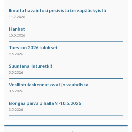
Ilmoita havaintosi pesivistä tervapääskyistä
11.7.2026
Hanhet
15.5.2026
Taeston 2026 tulokset
9.5.2026
Suuntana linturetki!
3.5.2026
Vesilintulaskennat ovat jo vauhdissa
3.5.2026
Bongaa päivä pihalla 9.-10.5.2026
3.5.2026