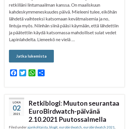
retkilläni lintumaailman kanssa. On maaliskuun
kahdeskymmeneskuudes päivä. Mieleeni tulee, eiköhän
lähdetä vaihteeksi katsomaan kevätmaisemia ja no,
lintuja myös. Niinhän siinä pääsi käymään, että lähdettiin
ja päätettiin käydä katsomassa mahdolliset sulat vedet
Lapinlahdelta. Lieneekö ne vielä …
Jatka lukemista
F
T
W
S
a
w
h
h
c
i
a
a
e
t
t
r
b
t
s
e
Retkiblogi: Muuton seurantaa
LOKA
02
o
e
A
EuroBirdwatch-päivänä
o
r
p
2021
2.10.2021 Puutossalmella
k
p
Filed under
ajankohtaista
,
blogit
,
eurobirdwatch
,
eurobirdwatch 2021
,