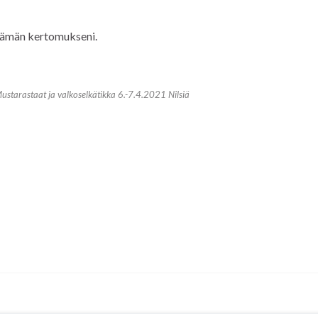
 tämän kertomukseni.
starastaat ja valkoselkätikka 6.-7.4.2021 Nilsiä