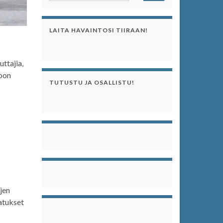
LAITA HAVAINTOSI TIIRAAN!
ttajia,
toon
TUTUSTU JA OSALLISTU!
jen
jatukset