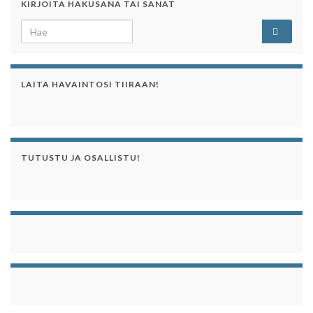
KIRJOITA HAKUSANA TAI SANAT
Search for:
LAITA HAVAINTOSI TIIRAAN!
TUTUSTU JA OSALLISTU!