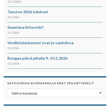
15.5.2026
Taeston 2026 tulokset
9.5.2026
Suuntana linturetki!
3.5.2026
Vesilintulaskennat ovat jo vauhdissa
3.5.2026
Bongaa päivä pihalla 9.-10.5.2026
3.5.2026
KATEGORIAA KLIKKAAMALLA NÄET SEN ARTIKKELIT
Kategoriaa klikkaamalla näet sen artikkelit