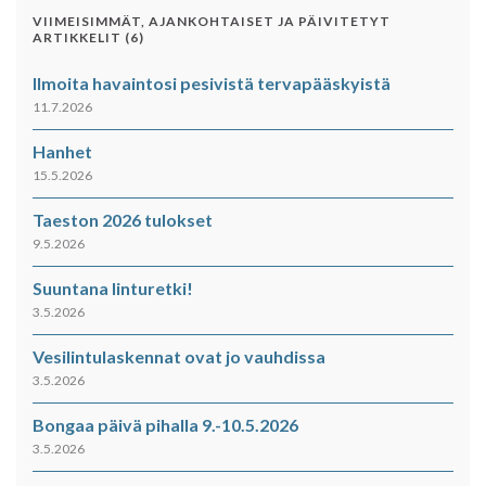
VIIMEISIMMÄT, AJANKOHTAISET JA PÄIVITETYT
ARTIKKELIT (6)
Ilmoita havaintosi pesivistä tervapääskyistä
11.7.2026
Hanhet
15.5.2026
Taeston 2026 tulokset
9.5.2026
Suuntana linturetki!
3.5.2026
Vesilintulaskennat ovat jo vauhdissa
3.5.2026
Bongaa päivä pihalla 9.-10.5.2026
3.5.2026