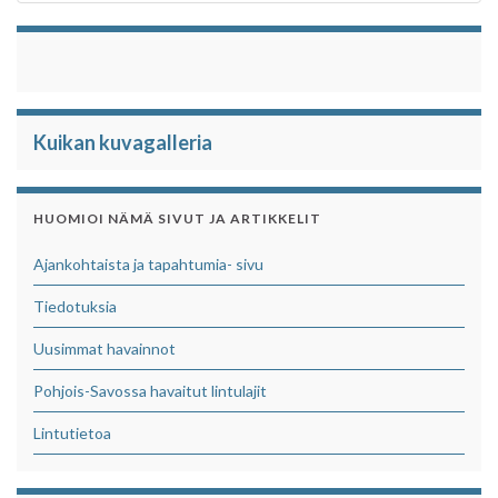
Kuikan kuvagalleria
HUOMIOI NÄMÄ SIVUT JA ARTIKKELIT
Ajankohtaista ja tapahtumia- sivu
Tiedotuksia
Uusimmat havainnot
Pohjois-Savossa havaitut lintulajit
Lintutietoa