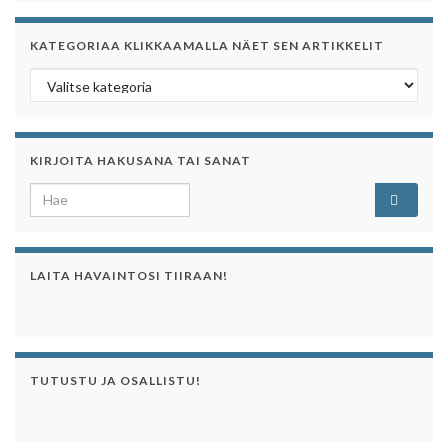
KATEGORIAA KLIKKAAMALLA NÄET SEN ARTIKKELIT
Kategoriaa klikkaamalla näet sen artikkelit
KIRJOITA HAKUSANA TAI SANAT
Search for:
LAITA HAVAINTOSI TIIRAAN!
TUTUSTU JA OSALLISTU!