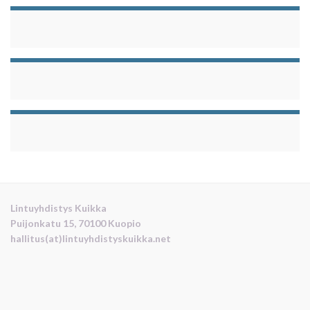
Lintuyhdistys Kuikka
Puijonkatu 15, 70100 Kuopio
hallitus(at)lintuyhdistyskuikka.net