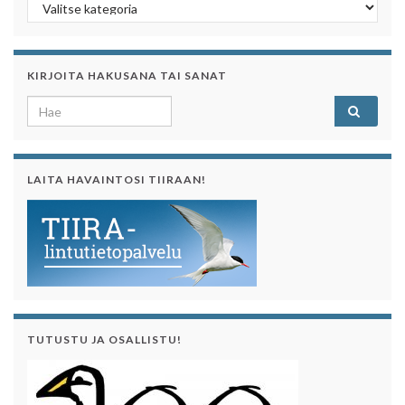
Kategoriaa klikkaamalla näet sen artikkelit
KIRJOITA HAKUSANA TAI SANAT
Search for:
LAITA HAVAINTOSI TIIRAAN!
TUTUSTU JA OSALLISTU!