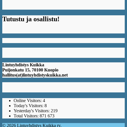
Tutustu ja osallistu!
Lintuyhdistys Kuikka
Puijonkatu 15, 70100 Kuopio
hallitus(at)lintuyhdistyskuikka.net
Online Visitors:
4
Today's Visitors:
8
Yesterday's Visitors:
219
Total Visitors:
871 673
© 2026 Lintuyhdistys Kuikka ry.