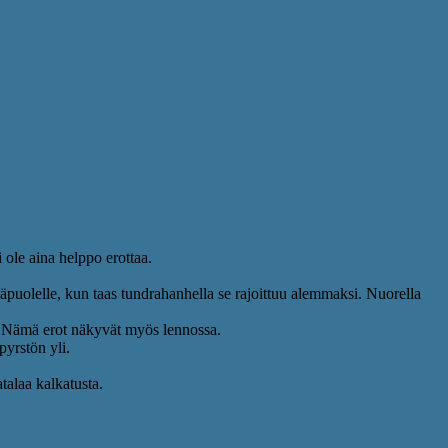
 ole aina helppo erottaa.
läpuolelle, kun taas tundrahanhella se rajoittuu alemmaksi. Nuorella
 Nämä erot näkyvät myös lennossa.
pyrstön yli.
talaa kalkatusta.