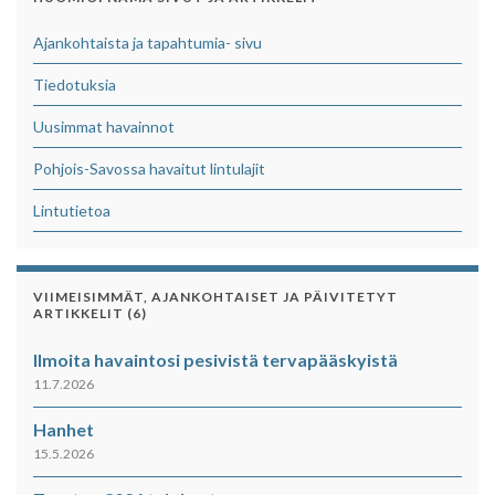
Ajankohtaista ja tapahtumia- sivu
Tiedotuksia
Uusimmat havainnot
Pohjois-Savossa havaitut lintulajit
Lintutietoa
VIIMEISIMMÄT, AJANKOHTAISET JA PÄIVITETYT
ARTIKKELIT (6)
Ilmoita havaintosi pesivistä tervapääskyistä
11.7.2026
Hanhet
15.5.2026