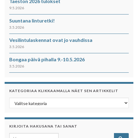
Taeston 2026 tulokset
9.5.2026
Suuntana linturetki!
3.5.2026
Vesilintulaskennat ovat jo vauhdissa
3.5.2026
Bongaa päivä pihalla 9.-10.5.2026
3.5.2026
KATEGORIAA KLIKKAAMALLA NÄET SEN ARTIKKELIT
Kategoriaa klikkaamalla näet sen artikkelit
KIRJOITA HAKUSANA TAI SANAT
Search for: