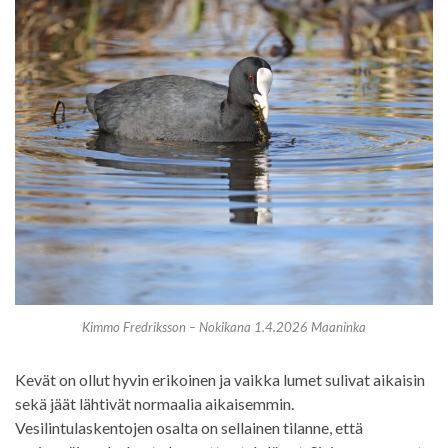
Kimmo Fredriksson – Nokikana 1.4.2026 Maaninka
Kevät on ollut hyvin erikoinen ja vaikka lumet sulivat aikaisin
sekä jäät lähtivät normaalia aikaisemmin.
Vesilintulaskentojen osalta on sellainen tilanne, että