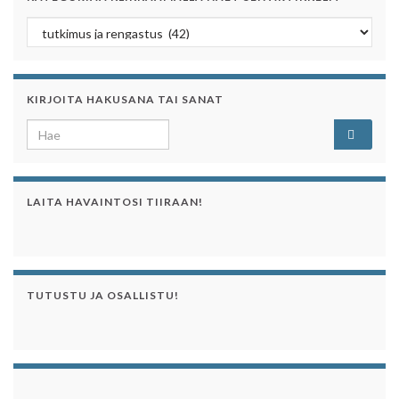
Kategoriaa klikkaamalla näet sen artikkelit
KIRJOITA HAKUSANA TAI SANAT
Search for:
LAITA HAVAINTOSI TIIRAAN!
TUTUSTU JA OSALLISTU!