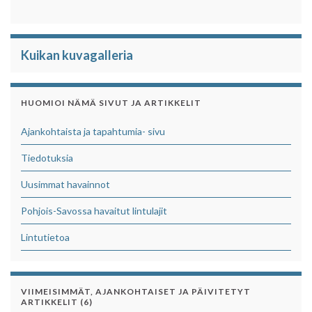
Kuikan kuvagalleria
HUOMIOI NÄMÄ SIVUT JA ARTIKKELIT
Ajankohtaista ja tapahtumia- sivu
Tiedotuksia
Uusimmat havainnot
Pohjois-Savossa havaitut lintulajit
Lintutietoa
VIIMEISIMMÄT, AJANKOHTAISET JA PÄIVITETYT
ARTIKKELIT (6)