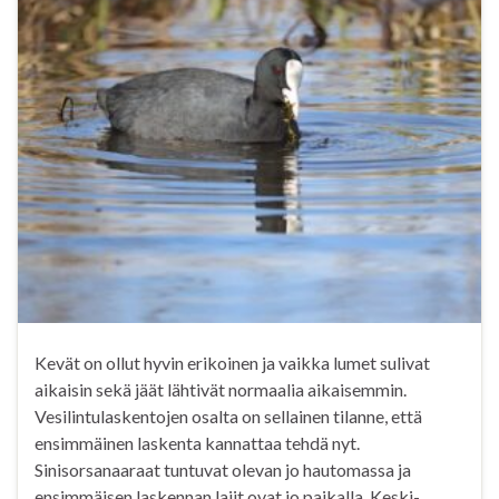
Kevät on ollut hyvin erikoinen ja vaikka lumet sulivat
aikaisin sekä jäät lähtivät normaalia aikaisemmin.
Vesilintulaskentojen osalta on sellainen tilanne, että
ensimmäinen laskenta kannattaa tehdä nyt.
Sinisorsanaaraat tuntuvat olevan jo hautomassa ja
ensimmäisen laskennan lajit ovat jo paikalla. Keski-