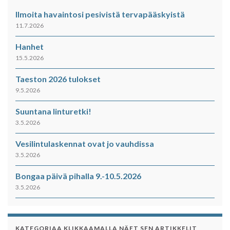
Ilmoita havaintosi pesivistä tervapääskyistä
11.7.2026
Hanhet
15.5.2026
Taeston 2026 tulokset
9.5.2026
Suuntana linturetki!
3.5.2026
Vesilintulaskennat ovat jo vauhdissa
3.5.2026
Bongaa päivä pihalla 9.-10.5.2026
3.5.2026
KATEGORIAA KLIKKAAMALLA NÄET SEN ARTIKKELIT