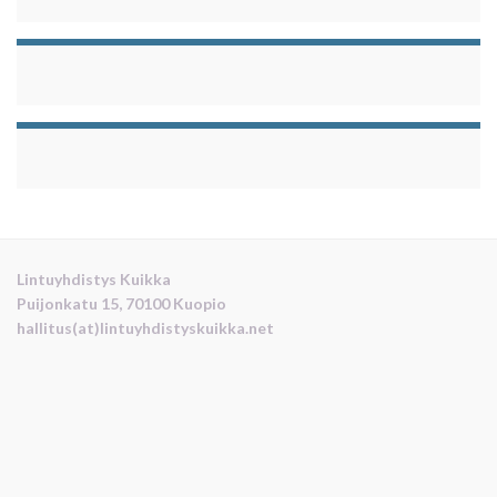
Lintuyhdistys Kuikka
Puijonkatu 15, 70100 Kuopio
hallitus(at)lintuyhdistyskuikka.net