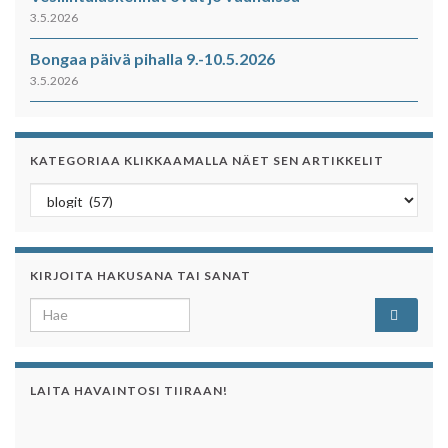
3.5.2026
Bongaa päivä pihalla 9.-10.5.2026
3.5.2026
KATEGORIAA KLIKKAAMALLA NÄET SEN ARTIKKELIT
Kategoriaa klikkaamalla näet sen artikkelit
KIRJOITA HAKUSANA TAI SANAT
Search for:
LAITA HAVAINTOSI TIIRAAN!