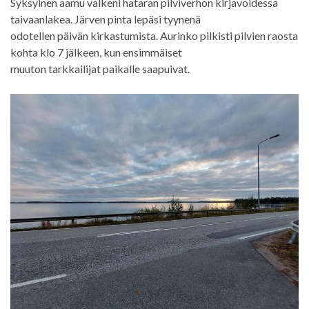
Syksyinen aamu valkeni hataran pilviverhon kirjavoidessa
taivaanlakea. Järven pinta lepäsi tyynenä
odotellen päivän kirkastumista. Aurinko pilkisti pilvien raosta
kohta klo 7 jälkeen, kun ensimmäiset
muuton tarkkailijat paikalle saapuivat.