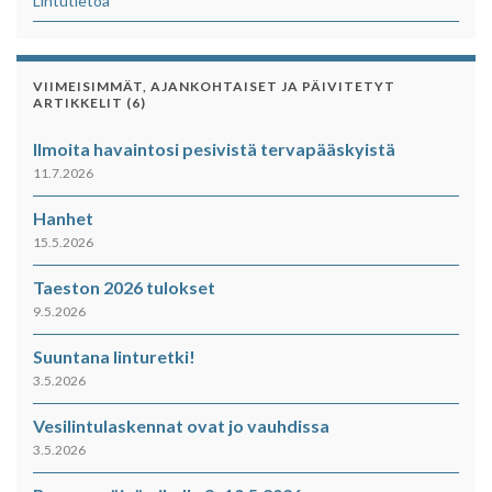
Lintutietoa
VIIMEISIMMÄT, AJANKOHTAISET JA PÄIVITETYT
ARTIKKELIT (6)
Ilmoita havaintosi pesivistä tervapääskyistä
11.7.2026
Hanhet
15.5.2026
Taeston 2026 tulokset
9.5.2026
Suuntana linturetki!
3.5.2026
Vesilintulaskennat ovat jo vauhdissa
3.5.2026