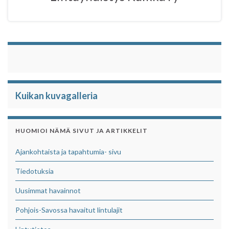
Kuikan kuvagalleria
HUOMIOI NÄMÄ SIVUT JA ARTIKKELIT
Ajankohtaista ja tapahtumia- sivu
Tiedotuksia
Uusimmat havainnot
Pohjois-Savossa havaitut lintulajit