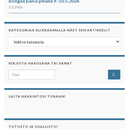
Bongaa päivä pihalla 9.-10.5.2026
3.5.2026
KATEGORIAA KLIKKAAMALLA NÄET SEN ARTIKKELIT
Kategoriaa klikkaamalla näet sen artikkelit
KIRJOITA HAKUSANA TAI SANAT
Search for:
LAITA HAVAINTOSI TIIRAAN!
TUTUSTU JA OSALLISTU!