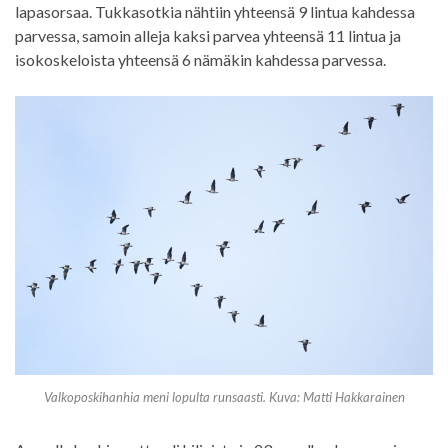
lapasorsaa. Tukkasotkia nähtiin yhteensä 9 lintua kahdessa
parvessa, samoin alleja kaksi parvea yhteensä 11 lintua ja
isokoskeloista yhteensä 6 nämäkin kahdessa parvessa.
Valkoposkihanhia meni lopulta runsaasti. Kuva: Matti Hakkarainen