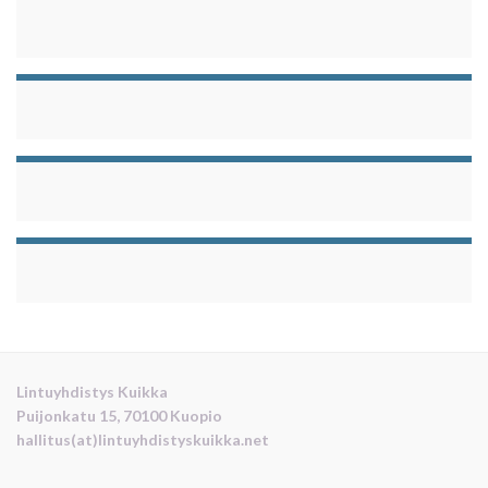
Lintuyhdistys Kuikka
Puijonkatu 15, 70100 Kuopio
hallitus(at)lintuyhdistyskuikka.net