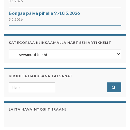
3.5.2026
Bongaa päivä pihalla 9.-10.5.2026
3.5.2026
KATEGORIAA KLIKKAAMALLA NÄET SEN ARTIKKELIT
Kategoriaa klikkaamalla näet sen artikkelit
KIRJOITA HAKUSANA TAI SANAT
Search for:
LAITA HAVAINTOSI TIIRAAN!