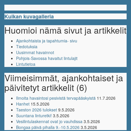
Kuikan kuvagalleria
Huomioi nämä sivut ja artikkelit
Ajankohtaista ja tapahtumia- sivu
Tiedotuksia
Uusimmat havainnot
Pohjois-Savossa havaitut lintulajit
Lintutietoa
Viimeisimmät, ajankohtaiset ja
päivitetyt artikkelit (6)
Ilmoita havaintosi pesivistä tervapääskyistä
11.7.2026
Hanhet
15.5.2026
Taeston 2026 tulokset
9.5.2026
Suuntana linturetki!
3.5.2026
Vesilintulaskennat ovat jo vauhdissa
3.5.2026
Bongaa päivä pihalla 9.-10.5.2026
3.5.2026