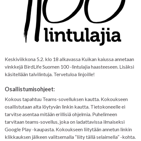
Keskiviikkona 5.2. klo 18 alkavassa Kuikan kaiussa annetaan
vinkkejä BirdLife Suomen 100 -lintulajia haasteeseen. Lisäksi
käsitellään talvilintuja. Tervetuloa linjoille!
Osallistumisohjeet:
Kokous tapahtuu Teams-sovelluksen kautta. Kokoukseen
osallistutaan alta löytyvän linkin kautta. Tietokoneelle ei
tarvitse asentaa mitään erillisiä ohjelmia. Puhelimeen
tarvitaan teams-sovellus, joka on ladattavissa ilmaiseksi
Google Play -kaupasta. Kokoukseen liitytään annetun linkin
klikkauksen jälkeen valitsemalla “liity tällä selaimella” -kohta.