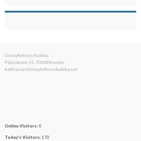
Lintuyhdistys Kuikka
Puijonkatu 15, 70100 Kuopio
hallitus(at)lintuyhdistyskuikka.net
Online Visitors:
0
Today's Visitors:
170