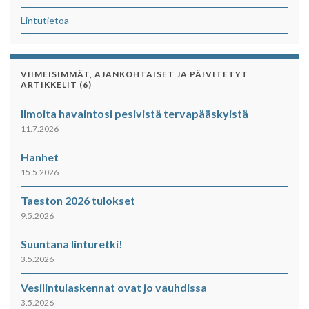
Lintutietoa
VIIMEISIMMÄT, AJANKOHTAISET JA PÄIVITETYT
ARTIKKELIT (6)
Ilmoita havaintosi pesivistä tervapääskyistä
11.7.2026
Hanhet
15.5.2026
Taeston 2026 tulokset
9.5.2026
Suuntana linturetki!
3.5.2026
Vesilintulaskennat ovat jo vauhdissa
3.5.2026