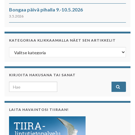
Bongaa päivä pihalla 9.-10.5.2026
3.5.2026
KATEGORIAA KLIKKAAMALLA NÄET SEN ARTIKKELIT
Kategoriaa klikkaamalla näet sen artikkelit
KIRJOITA HAKUSANA TAI SANAT
Search for:
LAITA HAVAINTOSI TIIRAAN!