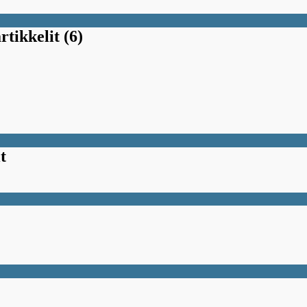
rtikkelit (6)
t