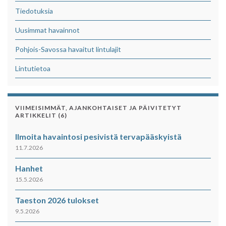
Tiedotuksia
Uusimmat havainnot
Pohjois-Savossa havaitut lintulajit
Lintutietoa
VIIMEISIMMÄT, AJANKOHTAISET JA PÄIVITETYT
ARTIKKELIT (6)
Ilmoita havaintosi pesivistä tervapääskyistä
11.7.2026
Hanhet
15.5.2026
Taeston 2026 tulokset
9.5.2026