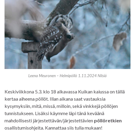
Leena Meuronen – Helmipöllö 1.11.2024 Nilsiä
Keskiviikkona 5.3. klo 18 alkavassa Kuikan kaiussa on tällä
kertaa aiheena pöllöt. Illan aikana saat vastauksia
kysymyksiin, mitä, missä, milloin, sekä vinkkejä pöllöjen
tunnistukseen. Lisäksi käymme läpi tänä keväänä
mahdollisesti järjestettävän/järjestettävien
pöllöretkien
osallistumisohjeita. Kannattaa siis tulla mukaan!