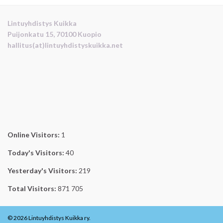
Lintuyhdistys Kuikka
Puijonkatu 15, 70100 Kuopio
hallitus(at)lintuyhdistyskuikka.net
Online Visitors:
1
Today's Visitors:
40
Yesterday's Visitors:
219
Total Visitors:
871 705
© 2026 Lintuyhdistys Kuikka ry.