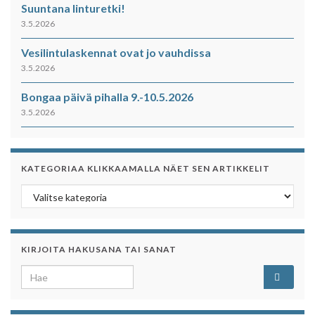
Suuntana linturetki!
3.5.2026
Vesilintulaskennat ovat jo vauhdissa
3.5.2026
Bongaa päivä pihalla 9.-10.5.2026
3.5.2026
KATEGORIAA KLIKKAAMALLA NÄET SEN ARTIKKELIT
Kategoriaa klikkaamalla näet sen artikkelit
KIRJOITA HAKUSANA TAI SANAT
Search for: