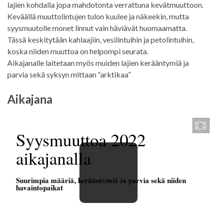
lajien kohdalla jopa mahdotonta verrattuna kevätmuuttoon.
Keväällä muuttolintujen tulon kuulee ja näkeekin, mutta
syysmuutolle monet linnut vain häviävät huomaamatta.
Tässä keskitytään kahlaajiin, vesilintuihin ja petolintuihin,
koska niiden muuttoa on helpompi seurata.
Aikajanalle laitetaan myös muiden lajien kerääntymiä ja
parvia sekä syksyn mittaan “arktikaa”
Aikajana