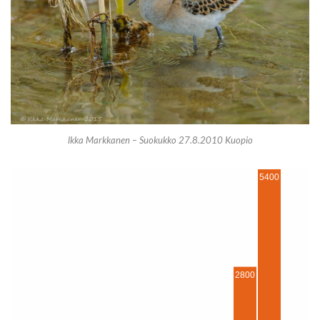
lkka Markkanen – Suokukko 27.8.2010 Kuopio