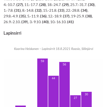
4.-10.7.
(27)
, 11.-17.7.
(28)
, 18.-24.7.
(29)
, 25.7.-31.7.
(30)
,
1.-7.8.
(31)
, 8.-14.8.
(32)
, 15.-21.8.
(33
), 22.-28.8.
(34)
,
29.8.-4.9.
(35)
, 5.-11.9.
(36)
, 12.-18.9.
(37)
, 19-25.9.
(38)
,
26.9.-2.10.
(39
), 3.-9.10.
(40)
, 10.-16.10.
(41)
Lapinsirri
Kaarina Heiskanen – Lapinsirrit 18.8.2021 Raasio, Siilinjärvi