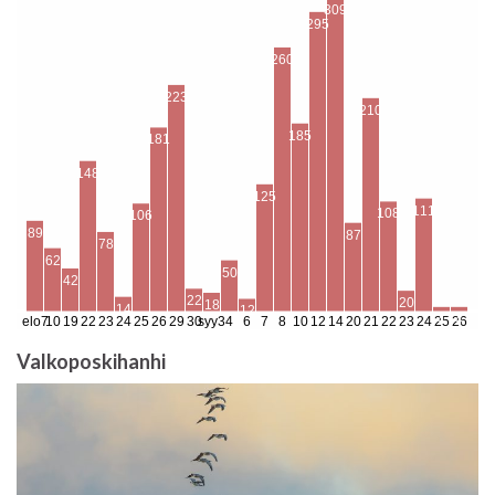
Valkoposkihanhi