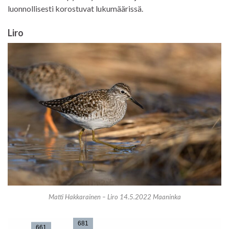
luonnollisesti korostuvat lukumäärissä.
Liro
Matti Hakkarainen – Liro 14.5.2022 Maaninka