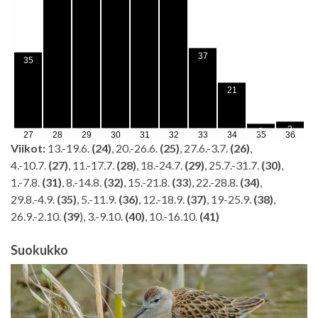
Viikot:
13.-19.6.
(24)
, 20.-26.6.
(25)
, 27.6.-3.7.
(26)
,
4.-10.7.
(27)
, 11.-17.7.
(28)
, 18.-24.7.
(29)
, 25.7.-31.7.
(30)
,
1.-7.8.
(31)
, 8.-14.8.
(32)
, 15.-21.8.
(33
), 22.-28.8.
(34)
,
29.8.-4.9.
(35)
, 5.-11.9.
(36)
, 12.-18.9.
(37)
, 19-25.9.
(38)
,
26.9.-2.10.
(39
), 3.-9.10.
(40)
, 10.-16.10.
(41)
Suokukko