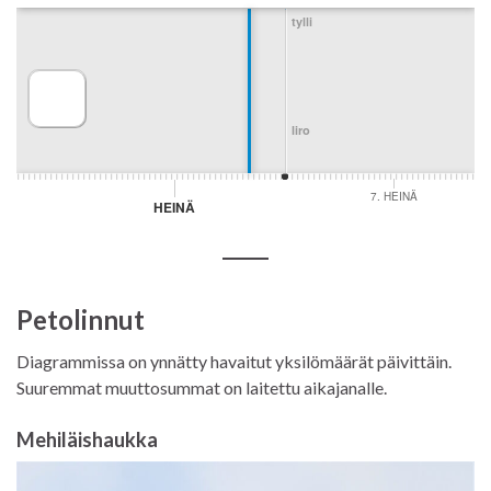
Petolinnut
Diagrammissa on ynnätty havaitut yksilömäärät päivittäin.
Suuremmat muuttosummat on laitettu aikajanalle.
Mehiläishaukka