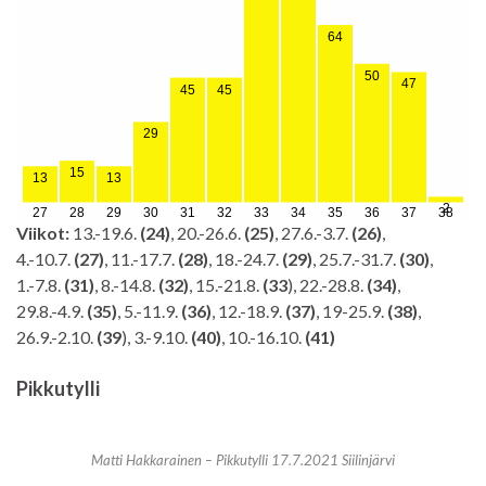
Viikot:
13.-19.6.
(24)
, 20.-26.6.
(25)
, 27.6.-3.7.
(26)
,
4.-10.7.
(27)
, 11.-17.7.
(28)
, 18.-24.7.
(29)
, 25.7.-31.7.
(30)
,
1.-7.8.
(31)
, 8.-14.8.
(32)
, 15.-21.8.
(33
), 22.-28.8.
(34)
,
29.8.-4.9.
(35)
, 5.-11.9.
(36)
, 12.-18.9.
(37)
, 19-25.9.
(38)
,
26.9.-2.10.
(39
), 3.-9.10.
(40)
, 10.-16.10.
(41)
Pikkutylli
Matti Hakkarainen – Pikkutylli 17.7.2021 Siilinjärvi