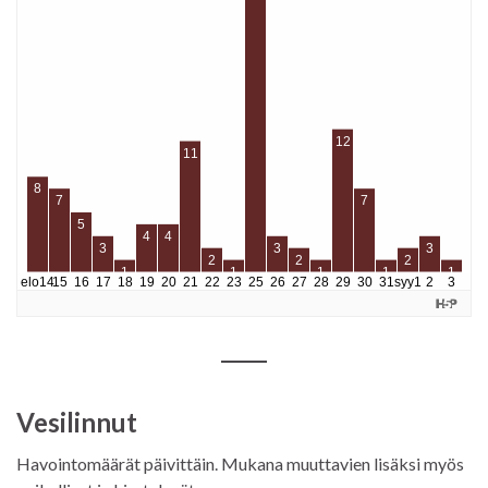
Vesilinnut
Havointomäärät päivittäin. Mukana muuttavien lisäksi myös