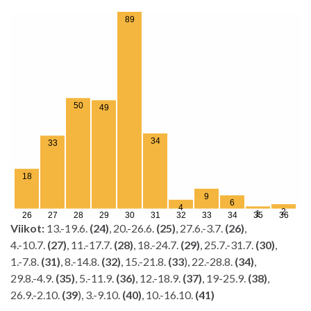
Viikot:
13.-19.6.
(24)
, 20.-26.6.
(25)
, 27.6.-3.7.
(26)
,
4.-10.7.
(27)
, 11.-17.7.
(28)
, 18.-24.7.
(29)
, 25.7.-31.7.
(30)
,
1.-7.8.
(31)
, 8.-14.8.
(32)
, 15.-21.8.
(33
), 22.-28.8.
(34)
,
29.8.-4.9.
(35)
, 5.-11.9.
(36)
, 12.-18.9.
(37)
, 19-25.9.
(38)
,
26.9.-2.10.
(39
), 3.-9.10.
(40)
, 10.-16.10.
(41)