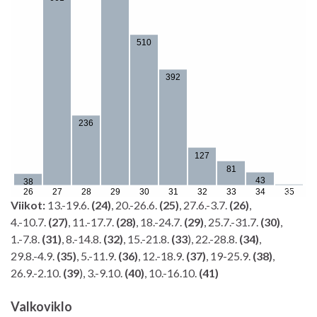
Viikot:
13.-19.6.
(24)
, 20.-26.6.
(25)
, 27.6.-3.7.
(26)
,
4.-10.7.
(27)
, 11.-17.7.
(28)
, 18.-24.7.
(29)
, 25.7.-31.7.
(30)
,
1.-7.8.
(31)
, 8.-14.8.
(32)
, 15.-21.8.
(33
), 22.-28.8.
(34)
,
29.8.-4.9.
(35)
, 5.-11.9.
(36)
, 12.-18.9.
(37)
, 19-25.9.
(38)
,
26.9.-2.10.
(39
), 3.-9.10.
(40)
, 10.-16.10.
(41)
Valkoviklo