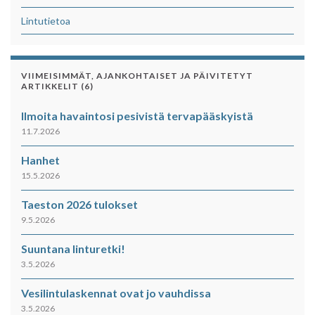
Lintutietoa
VIIMEISIMMÄT, AJANKOHTAISET JA PÄIVITETYT
ARTIKKELIT (6)
Ilmoita havaintosi pesivistä tervapääskyistä
11.7.2026
Hanhet
15.5.2026
Taeston 2026 tulokset
9.5.2026
Suuntana linturetki!
3.5.2026
Vesilintulaskennat ovat jo vauhdissa
3.5.2026