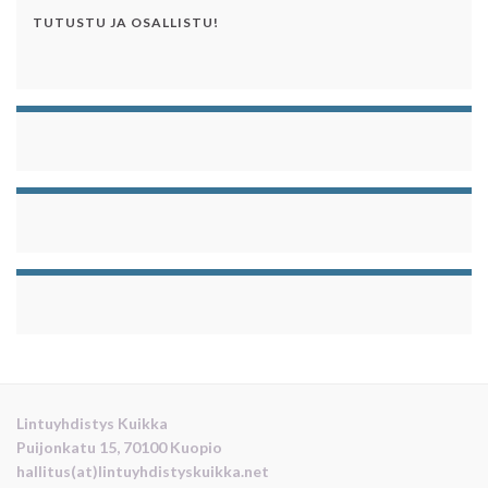
TUTUSTU JA OSALLISTU!
Lintuyhdistys Kuikka
Puijonkatu 15, 70100 Kuopio
hallitus(at)lintuyhdistyskuikka.net