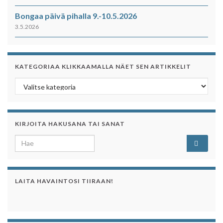
Bongaa päivä pihalla 9.-10.5.2026
3.5.2026
KATEGORIAA KLIKKAAMALLA NÄET SEN ARTIKKELIT
Kategoriaa klikkaamalla näet sen artikkelit
KIRJOITA HAKUSANA TAI SANAT
Search for:
LAITA HAVAINTOSI TIIRAAN!