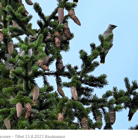
ronen – Tilhet 15.8.2021 Rautavaara