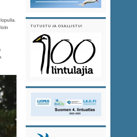
lopulla.
TUTUSTU JA OSALLISTU!
loin
n
.