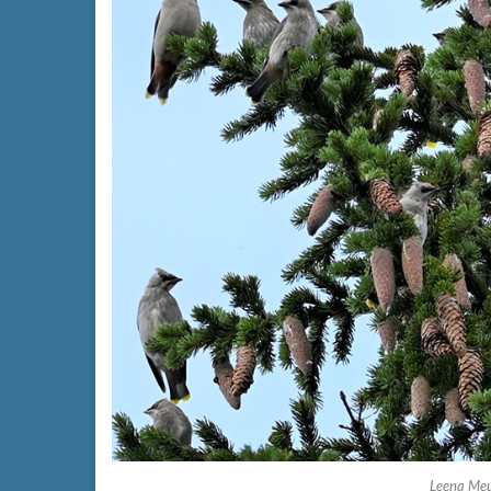
Leena Meu