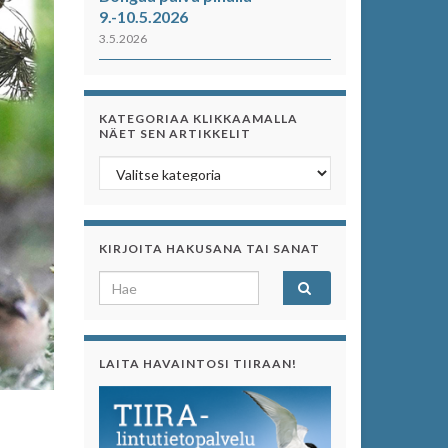
9.-10.5.2026
3.5.2026
KATEGORIAA KLIKKAAMALLA
NÄET SEN ARTIKKELIT
Kategoriaa klikkaamalla näet sen artikkelit
KIRJOITA HAKUSANA TAI SANAT
Search for:
LAITA HAVAINTOSI TIIRAAN!