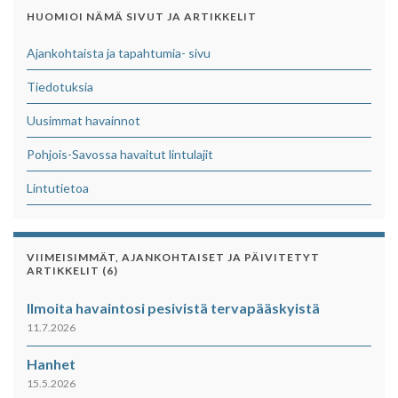
HUOMIOI NÄMÄ SIVUT JA ARTIKKELIT
Ajankohtaista ja tapahtumia- sivu
Tiedotuksia
Uusimmat havainnot
Pohjois-Savossa havaitut lintulajit
Lintutietoa
VIIMEISIMMÄT, AJANKOHTAISET JA PÄIVITETYT
ARTIKKELIT (6)
Ilmoita havaintosi pesivistä tervapääskyistä
11.7.2026
Hanhet
15.5.2026