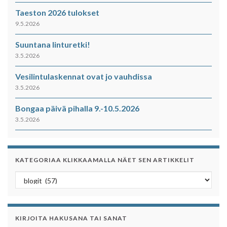
Taeston 2026 tulokset
9.5.2026
Suuntana linturetki!
3.5.2026
Vesilintulaskennat ovat jo vauhdissa
3.5.2026
Bongaa päivä pihalla 9.-10.5.2026
3.5.2026
KATEGORIAA KLIKKAAMALLA NÄET SEN ARTIKKELIT
Kategoriaa klikkaamalla näet sen artikkelit
KIRJOITA HAKUSANA TAI SANAT