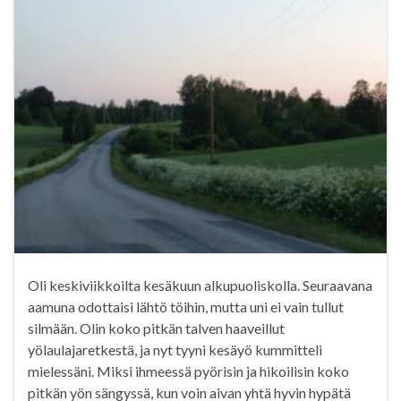
Oli keskiviikkoilta kesäkuun alkupuoliskolla. Seuraavana
aamuna odottaisi lähtö töihin, mutta uni ei vain tullut
silmään. Olin koko pitkän talven haaveillut
yölaulajaretkestä, ja nyt tyyni kesäyö kummitteli
mielessäni. Miksi ihmeessä pyörisin ja hikoilisin koko
pitkän yön sängyssä, kun voin aivan yhtä hyvin hypätä