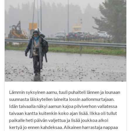
Lämmin syksyinen aamu, tuuli puhalteli lännen ja lounaan
suunnasta läiskytellen laineita lossin aallonmurtajaan.
Idän taivaalla näkyi aamun kajoa pilviverhon vallatessa
taivaan kantta kuitenkin koko ajan lisää. Ilkka oli tullut
paikalle heti päivän valjettua ja lisää joukkoa alkoi
kertyä jo ennen kahdeksaa. Aikainen harrastaja nappaa