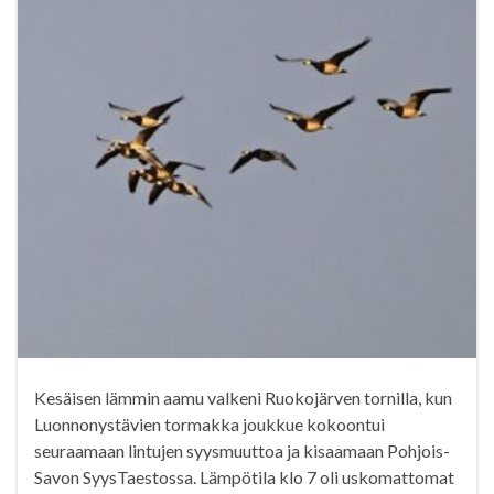
Kesäisen lämmin aamu valkeni Ruokojärven tornilla, kun
Luonnonystävien tormakka joukkue kokoontui
seuraamaan lintujen syysmuuttoa ja kisaamaan Pohjois-
Savon SyysTaestossa. Lämpötila klo 7 oli uskomattomat