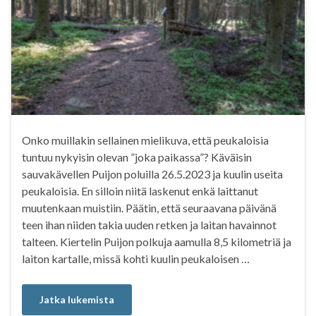
Onko muillakin sellainen mielikuva, että peukaloisia
tuntuu nykyisin olevan ”joka paikassa”? Käväisin
sauvakävellen Puijon poluilla 26.5.2023 ja kuulin useita
peukaloisia. En silloin niitä laskenut enkä laittanut
muutenkaan muistiin. Päätin, että seuraavana päivänä
teen ihan niiden takia uuden retken ja laitan havainnot
talteen. Kiertelin Puijon polkuja aamulla 8,5 kilometriä ja
laiton kartalle, missä kohti kuulin peukaloisen …
Jatka lukemista