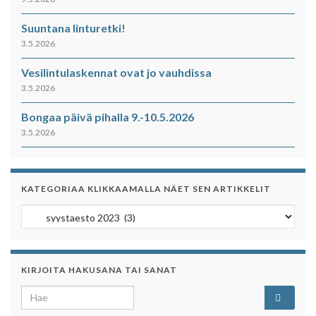
Suuntana linturetki!
3.5.2026
Vesilintulaskennat ovat jo vauhdissa
3.5.2026
Bongaa päivä pihalla 9.-10.5.2026
3.5.2026
KATEGORIAA KLIKKAAMALLA NÄET SEN ARTIKKELIT
Kategoriaa klikkaamalla näet sen artikkelit
KIRJOITA HAKUSANA TAI SANAT
Search for: