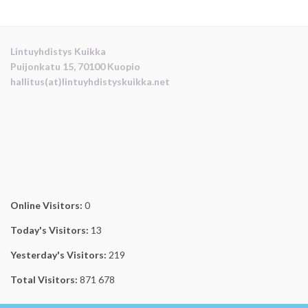
Lintuyhdistys Kuikka
Puijonkatu 15, 70100 Kuopio
hallitus(at)lintuyhdistyskuikka.net
Online Visitors:
0
Today's Visitors:
13
Yesterday's Visitors:
219
Total Visitors:
871 678