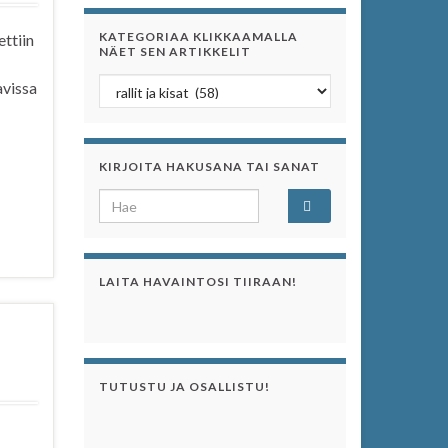
KATEGORIAA KLIKKAAMALLA
ettiin
NÄET SEN ARTIKKELIT
Kategoriaa klikkaamalla näet sen artikkelit
avissa
KIRJOITA HAKUSANA TAI SANAT
Search for:
LAITA HAVAINTOSI TIIRAAN!
TUTUSTU JA OSALLISTU!