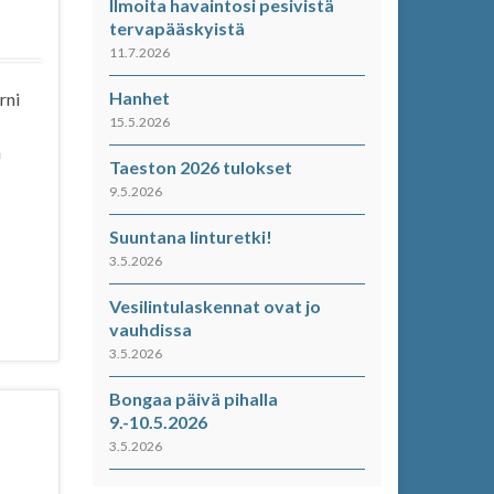
Ilmoita havaintosi pesivistä
tervapääskyistä
11.7.2026
Hanhet
rni
15.5.2026
n
Taeston 2026 tulokset
9.5.2026
Suuntana linturetki!
3.5.2026
Vesilintulaskennat ovat jo
vauhdissa
3.5.2026
Bongaa päivä pihalla
9.-10.5.2026
3.5.2026