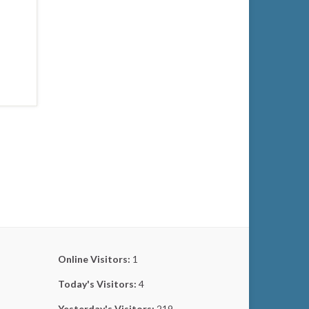
Online Visitors:
1
Today's Visitors:
4
Yesterday's Visitors:
219