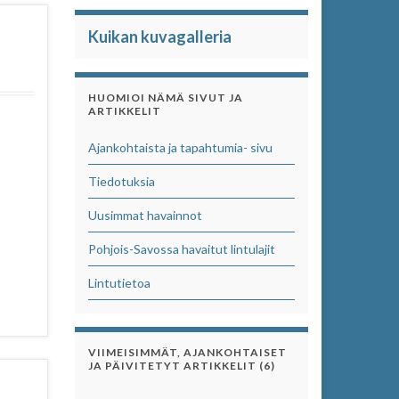
Kuikan kuvagalleria
HUOMIOI NÄMÄ SIVUT JA
ARTIKKELIT
Ajankohtaista ja tapahtumia- sivu
Tiedotuksia
Uusimmat havainnot
Pohjois-Savossa havaitut lintulajit
Lintutietoa
VIIMEISIMMÄT, AJANKOHTAISET
JA PÄIVITETYT ARTIKKELIT (6)