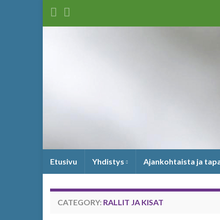
Etusivu
Yhdistys
Ajankohtaista ja ta
CATEGORY:
RALLIT JA KISAT