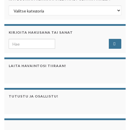
Kategoriaa klikkaamalla näet sen artikkelit
KIRJOITA HAKUSANA TAI SANAT
Search for:
LAITA HAVAINTOSI TIIRAAN!
TUTUSTU JA OSALLISTU!