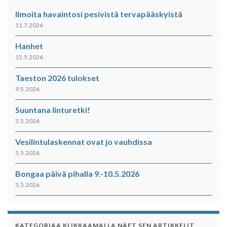
Ilmoita havaintosi pesivistä tervapääskyistä
11.7.2026
Hanhet
15.5.2026
Taeston 2026 tulokset
9.5.2026
Suuntana linturetki!
3.5.2026
Vesilintulaskennat ovat jo vauhdissa
3.5.2026
Bongaa päivä pihalla 9.-10.5.2026
3.5.2026
KATEGORIAA KLIKKAAMALLA NÄET SEN ARTIKKELIT