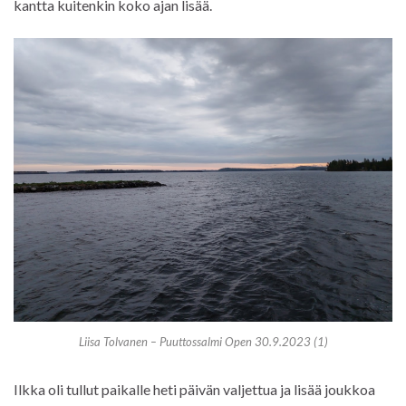
kantta kuitenkin koko ajan lisää.
Liisa Tolvanen – Puuttossalmi Open 30.9.2023 (1)
Ilkka oli tullut paikalle heti päivän valjettua ja lisää joukkoa