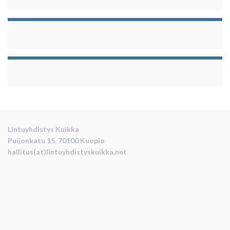
Lintuyhdistys Kuikka
Puijonkatu 15, 70100 Kuopio
hallitus(at)lintuyhdistyskuikka.net