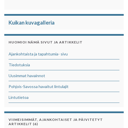
Kuikan kuvagalleria
HUOMIOI NÄMÄ SIVUT JA ARTIKKELIT
Ajankohtaista ja tapahtumia- sivu
Tiedotuksia
Uusimmat havainnot
Pohjois-Savossa havaitut lintulajit
Lintutietoa
VIIMEISIMMÄT, AJANKOHTAISET JA PÄIVITETYT
ARTIKKELIT (6)