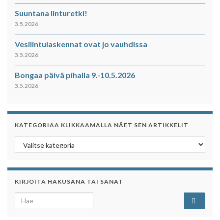
Suuntana linturetki!
3.5.2026
Vesilintulaskennat ovat jo vauhdissa
3.5.2026
Bongaa päivä pihalla 9.-10.5.2026
3.5.2026
KATEGORIAA KLIKKAAMALLA NÄET SEN ARTIKKELIT
Kategoriaa klikkaamalla näet sen artikkelit
KIRJOITA HAKUSANA TAI SANAT
Search for: