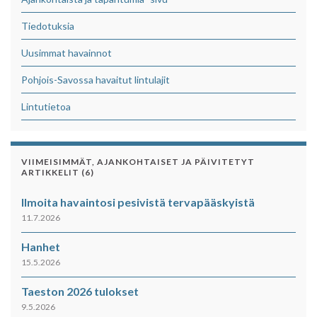
Tiedotuksia
Uusimmat havainnot
Pohjois-Savossa havaitut lintulajit
Lintutietoa
VIIMEISIMMÄT, AJANKOHTAISET JA PÄIVITETYT
ARTIKKELIT (6)
Ilmoita havaintosi pesivistä tervapääskyistä
11.7.2026
Hanhet
15.5.2026
Taeston 2026 tulokset
9.5.2026