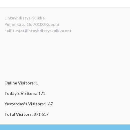
Lintuyhdistys Kuikka
Puijonkatu 15, 70100 Kuopio
hallitus(at)lintuyhdistyskuikka.net
Online Visitors:
1
Today's Visitors:
171
Yesterday's Visitors:
167
Total Visitors:
871 617