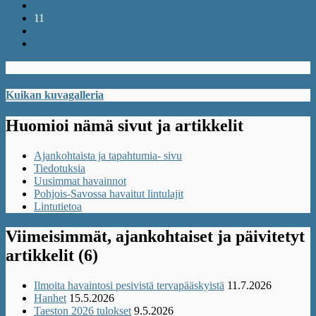
10
11
12
Kuikan kuvagalleria
Huomioi nämä sivut ja artikkelit
Ajankohtaista ja tapahtumia- sivu
Tiedotuksia
Uusimmat havainnot
Pohjois-Savossa havaitut lintulajit
Lintutietoa
Viimeisimmät, ajankohtaiset ja päivitetyt
artikkelit (6)
Ilmoita havaintosi pesivistä tervapääskyistä
11.7.2026
Hanhet
15.5.2026
Taeston 2026 tulokset
9.5.2026