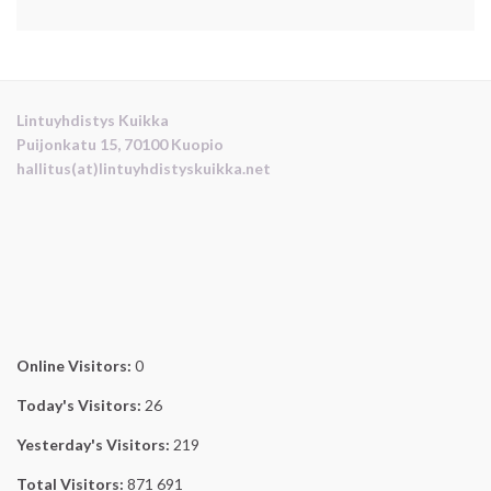
Lintuyhdistys Kuikka
Puijonkatu 15, 70100 Kuopio
hallitus(at)lintuyhdistyskuikka.net
Online Visitors:
0
Today's Visitors:
26
Yesterday's Visitors:
219
Total Visitors:
871 691