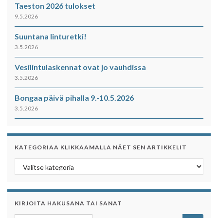
Taeston 2026 tulokset
9.5.2026
Suuntana linturetki!
3.5.2026
Vesilintulaskennat ovat jo vauhdissa
3.5.2026
Bongaa päivä pihalla 9.-10.5.2026
3.5.2026
KATEGORIAA KLIKKAAMALLA NÄET SEN ARTIKKELIT
Kategoriaa klikkaamalla näet sen artikkelit
KIRJOITA HAKUSANA TAI SANAT