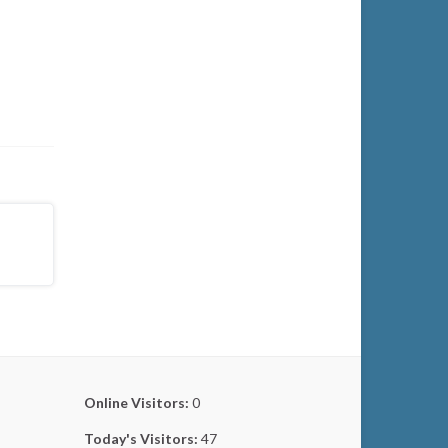
Online Visitors:
0
Today's Visitors:
47