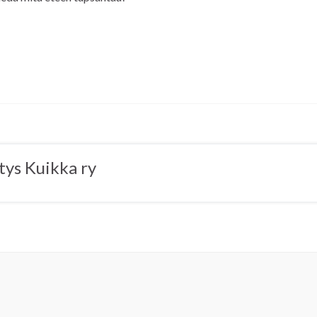
tys Kuikka ry