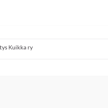
tys Kuikka ry