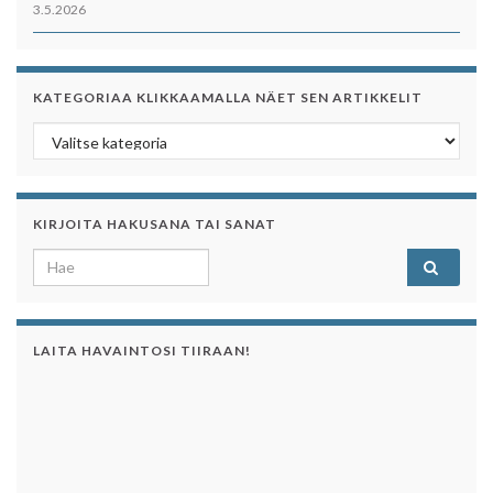
3.5.2026
KATEGORIAA KLIKKAAMALLA NÄET SEN ARTIKKELIT
Kategoriaa klikkaamalla näet sen artikkelit
KIRJOITA HAKUSANA TAI SANAT
Search for:
LAITA HAVAINTOSI TIIRAAN!