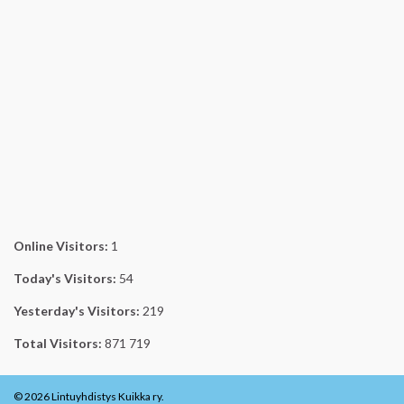
Online Visitors:
1
Today's Visitors:
54
Yesterday's Visitors:
219
Total Visitors:
871 719
© 2026 Lintuyhdistys Kuikka ry.