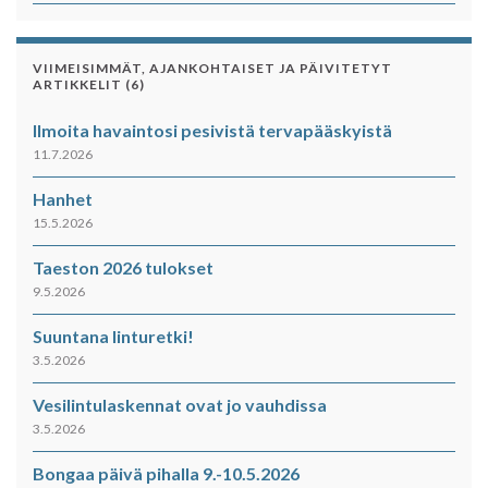
VIIMEISIMMÄT, AJANKOHTAISET JA PÄIVITETYT
ARTIKKELIT (6)
Ilmoita havaintosi pesivistä tervapääskyistä
11.7.2026
Hanhet
15.5.2026
Taeston 2026 tulokset
9.5.2026
Suuntana linturetki!
3.5.2026
Vesilintulaskennat ovat jo vauhdissa
3.5.2026
Bongaa päivä pihalla 9.-10.5.2026