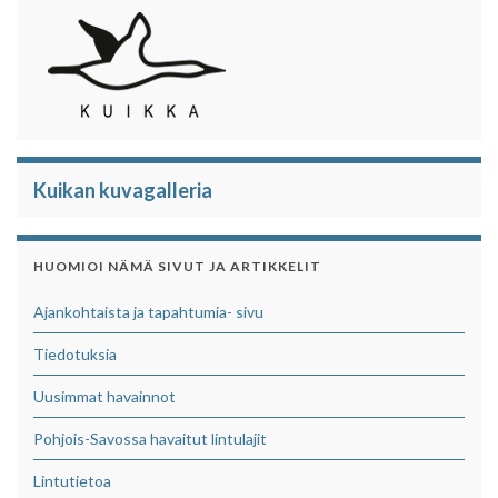
Kuikan kuvagalleria
HUOMIOI NÄMÄ SIVUT JA ARTIKKELIT
Ajankohtaista ja tapahtumia- sivu
Tiedotuksia
Uusimmat havainnot
Pohjois-Savossa havaitut lintulajit
Lintutietoa