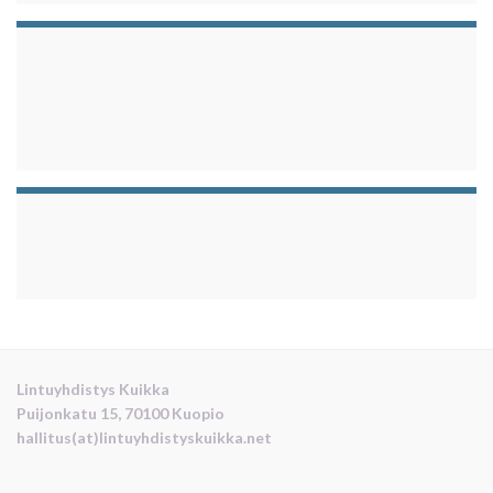
Lintuyhdistys Kuikka
Puijonkatu 15, 70100 Kuopio
hallitus(at)lintuyhdistyskuikka.net