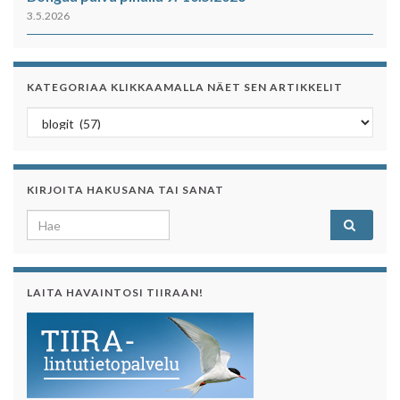
3.5.2026
KATEGORIAA KLIKKAAMALLA NÄET SEN ARTIKKELIT
Kategoriaa klikkaamalla näet sen artikkelit
KIRJOITA HAKUSANA TAI SANAT
Search for:
LAITA HAVAINTOSI TIIRAAN!