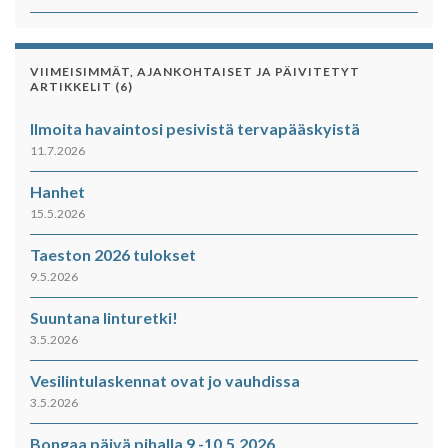
VIIMEISIMMÄT, AJANKOHTAISET JA PÄIVITETYT
ARTIKKELIT (6)
Ilmoita havaintosi pesivistä tervapääskyistä
11.7.2026
Hanhet
15.5.2026
Taeston 2026 tulokset
9.5.2026
Suuntana linturetki!
3.5.2026
Vesilintulaskennat ovat jo vauhdissa
3.5.2026
Bongaa päivä pihalla 9.-10.5.2026