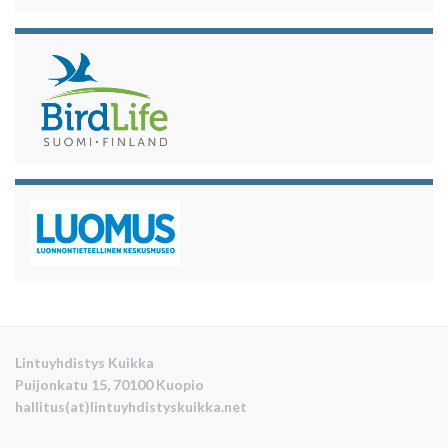
Lintuyhdistys Kuikka
Puijonkatu 15, 70100 Kuopio
hallitus(at)lintuyhdistyskuikka.net