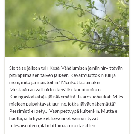
Sieltä se jälleen tuli. Kesä. Vähälumisen ja niin hirvittävän
pitkäpiimäisen talven jälkeen. Kevätmuuttokin tuli ja
meni, mitä jäi muistoihin? Merikotkia ainakin,
Mustavirran valtiaiden kevätkokoontuminen.
Kuningaskalastaja jäi näkemättä. Ja arosuohaukat. Miksi
mieleen pulpahtavat juuri ne, jotka jäivät näkemättä?
Pessimisti ei pety… Vaan pettyypä kuitenkin. Mutta ei
huolta, sillä kyseiset havainnot vain siirtyvät
tulevaisuuteen, ilahduttamaan meitä sitten …