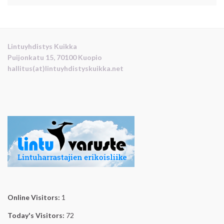
Lintuyhdistys Kuikka
Puijonkatu 15, 70100 Kuopio
hallitus(at)lintuyhdistyskuikka.net
Online Visitors:
1
Today's Visitors:
72