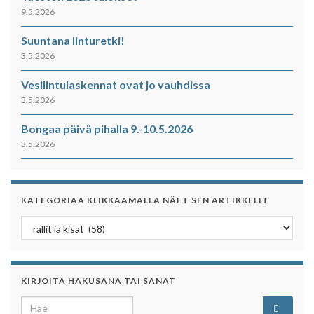
9.5.2026
Suuntana linturetki!
3.5.2026
Vesilintulaskennat ovat jo vauhdissa
3.5.2026
Bongaa päivä pihalla 9.-10.5.2026
3.5.2026
KATEGORIAA KLIKKAAMALLA NÄET SEN ARTIKKELIT
Kategoriaa klikkaamalla näet sen artikkelit
KIRJOITA HAKUSANA TAI SANAT
Search for: