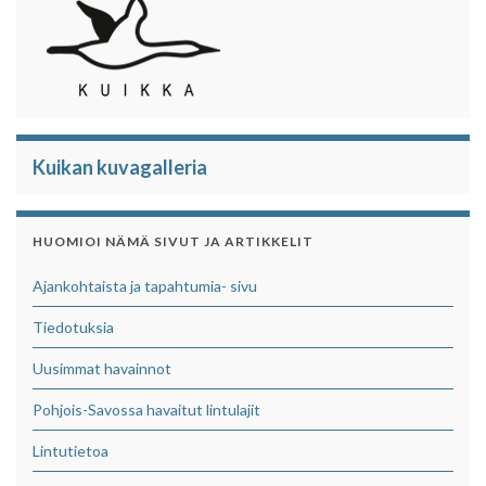
Kuikan kuvagalleria
HUOMIOI NÄMÄ SIVUT JA ARTIKKELIT
Ajankohtaista ja tapahtumia- sivu
Tiedotuksia
Uusimmat havainnot
Pohjois-Savossa havaitut lintulajit
Lintutietoa