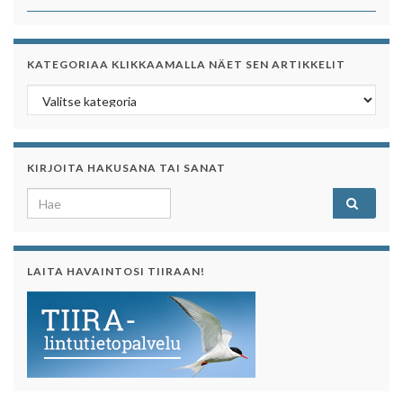
KATEGORIAA KLIKKAAMALLA NÄET SEN ARTIKKELIT
Kategoriaa klikkaamalla näet sen artikkelit
KIRJOITA HAKUSANA TAI SANAT
Search for:
LAITA HAVAINTOSI TIIRAAN!