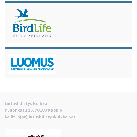
Lintuyhdistys Kuikka
Puijonkatu 15, 70100 Kuopio
hallitus(at)lintuyhdistyskuikka.net