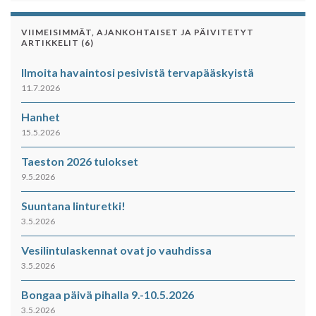
VIIMEISIMMÄT, AJANKOHTAISET JA PÄIVITETYT
ARTIKKELIT (6)
Ilmoita havaintosi pesivistä tervapääskyistä
11.7.2026
Hanhet
15.5.2026
Taeston 2026 tulokset
9.5.2026
Suuntana linturetki!
3.5.2026
Vesilintulaskennat ovat jo vauhdissa
3.5.2026
Bongaa päivä pihalla 9.-10.5.2026
3.5.2026