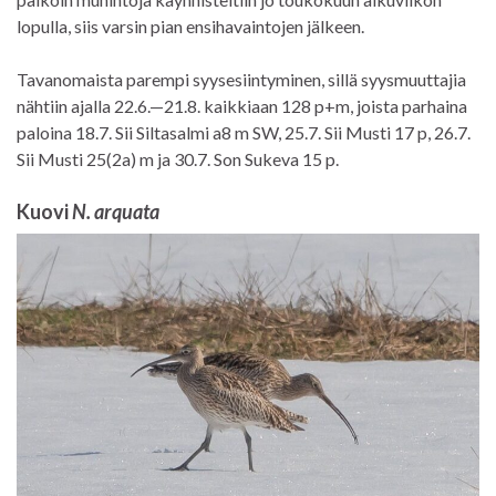
lopulla, siis varsin pian ensihavaintojen jälkeen.
Tavanomaista parempi syysesiintyminen, sillä syysmuuttajia
nähtiin ajalla 22.6.—21.8. kaikkiaan 128 p+m, joista parhaina
paloina 18.7. Sii Siltasalmi a8 m SW, 25.7. Sii Musti 17 p, 26.7.
Sii Musti 25(2a) m ja 30.7. Son Sukeva 15 p.
Kuovi
N. arquata