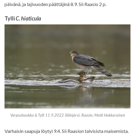
päivänä, ja lajivuoden päättäjinä 8.9. Sii Raasio 2 p.
Tylli
C. hiaticula
Varpushaukka & Tylli 11.9.2022 Siilinjärvi, Raasio; Matti Hakkarainen
Varhaisin saapuja löytyi 9.4. Sii Raasion talvisista maisemista.