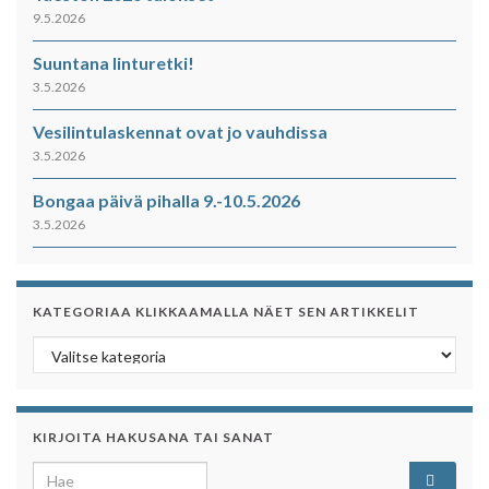
9.5.2026
Suuntana linturetki!
3.5.2026
Vesilintulaskennat ovat jo vauhdissa
3.5.2026
Bongaa päivä pihalla 9.-10.5.2026
3.5.2026
KATEGORIAA KLIKKAAMALLA NÄET SEN ARTIKKELIT
Kategoriaa klikkaamalla näet sen artikkelit
KIRJOITA HAKUSANA TAI SANAT
Search for: