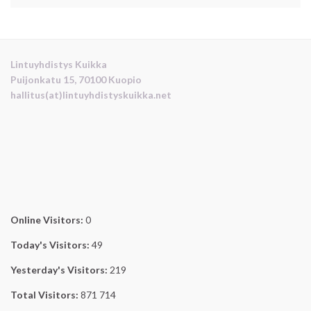
Lintuyhdistys Kuikka
Puijonkatu 15, 70100 Kuopio
hallitus(at)lintuyhdistyskuikka.net
Online Visitors:
0
Today's Visitors:
49
Yesterday's Visitors:
219
Total Visitors:
871 714