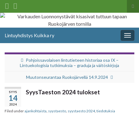
Tog
sea
Search for:
for
Lintuyhdistys Kuikka ry
Togg
navig
Pohjoissavolaisen lintutieteen historiaa osa IX –
Lintuekologisia tutkimuksia – graduja ja väitöskirjoja
Muutonseurantaa Ruokojärvellä 14.9.2024
SyysTaeston 2024 tulokset
SYYS
14
2024
Filed under
ajankohtaista
,
syystaesto
,
syystaesto 2024
,
tiedotuksia