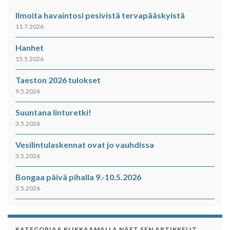
Ilmoita havaintosi pesivistä tervapääskyistä
11.7.2026
Hanhet
15.5.2026
Taeston 2026 tulokset
9.5.2026
Suuntana linturetki!
3.5.2026
Vesilintulaskennat ovat jo vauhdissa
3.5.2026
Bongaa päivä pihalla 9.-10.5.2026
3.5.2026
KATEGORIAA KLIKKAAMALLA NÄET SEN ARTIKKELIT