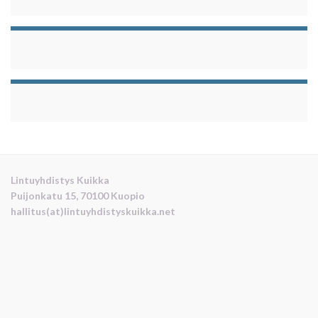
Lintuyhdistys Kuikka
Puijonkatu 15, 70100 Kuopio
hallitus(at)lintuyhdistyskuikka.net