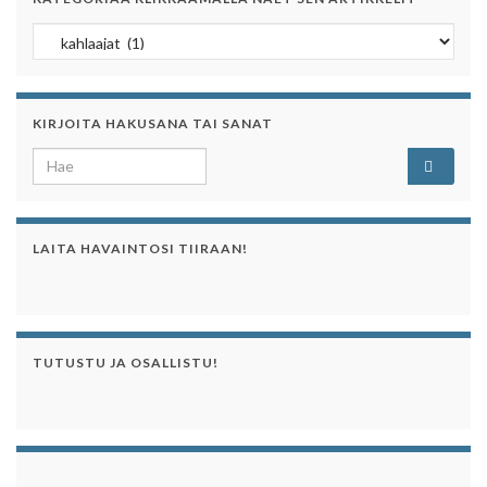
Kategoriaa klikkaamalla näet sen artikkelit
KIRJOITA HAKUSANA TAI SANAT
Search for:
LAITA HAVAINTOSI TIIRAAN!
TUTUSTU JA OSALLISTU!