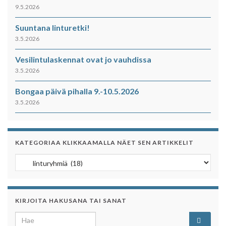
9.5.2026
Suuntana linturetki!
3.5.2026
Vesilintulaskennat ovat jo vauhdissa
3.5.2026
Bongaa päivä pihalla 9.-10.5.2026
3.5.2026
KATEGORIAA KLIKKAAMALLA NÄET SEN ARTIKKELIT
Kategoriaa klikkaamalla näet sen artikkelit
KIRJOITA HAKUSANA TAI SANAT
Search for: