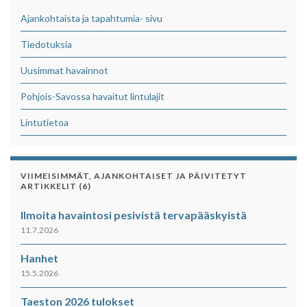
Ajankohtaista ja tapahtumia- sivu
Tiedotuksia
Uusimmat havainnot
Pohjois-Savossa havaitut lintulajit
Lintutietoa
VIIMEISIMMÄT, AJANKOHTAISET JA PÄIVITETYT
ARTIKKELIT (6)
Ilmoita havaintosi pesivistä tervapääskyistä
11.7.2026
Hanhet
15.5.2026
Taeston 2026 tulokset