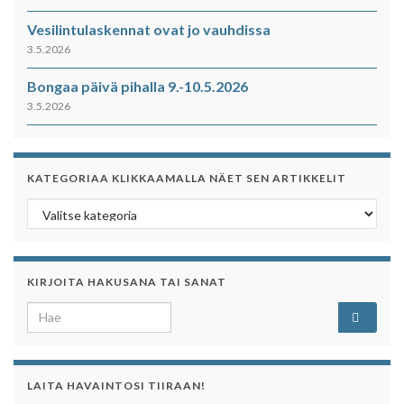
Vesilintulaskennat ovat jo vauhdissa
3.5.2026
Bongaa päivä pihalla 9.-10.5.2026
3.5.2026
KATEGORIAA KLIKKAAMALLA NÄET SEN ARTIKKELIT
Kategoriaa klikkaamalla näet sen artikkelit
KIRJOITA HAKUSANA TAI SANAT
Search for:
LAITA HAVAINTOSI TIIRAAN!