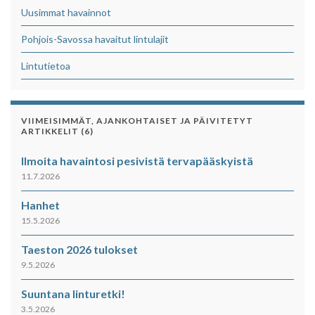
Uusimmat havainnot
Pohjois-Savossa havaitut lintulajit
Lintutietoa
VIIMEISIMMÄT, AJANKOHTAISET JA PÄIVITETYT
ARTIKKELIT (6)
Ilmoita havaintosi pesivistä tervapääskyistä
11.7.2026
Hanhet
15.5.2026
Taeston 2026 tulokset
9.5.2026
Suuntana linturetki!
3.5.2026