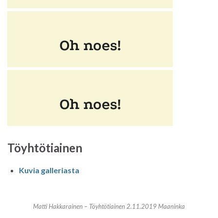
Töyhtötiainen
Kuvia galleriasta
Matti Hakkarainen – Töyhtötiainen 2.11.2019 Maaninka