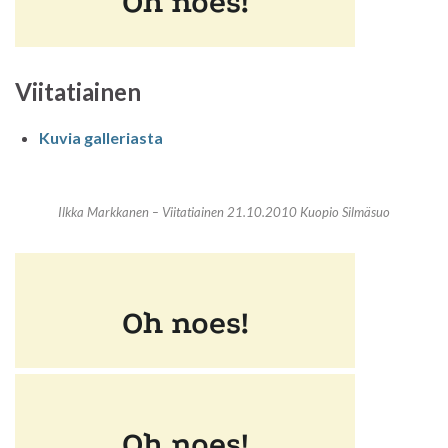
Viitatiainen
Kuvia galleriast
a
Ilkka Markkanen – Viitatiainen 21.10.2010 Kuopio Silmäsuo