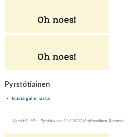
Pyrstötiainen
Kuvia galleriasta
Patrick Hublin – Pyrstötiainen 31.3.2020 Keskimmäinen, Riistavesi