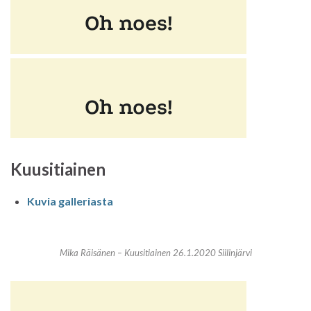
Kuusitiainen
Kuvia galleriasta
Mika Räisänen – Kuusitiainen 26.1.2020 Siilinjärvi