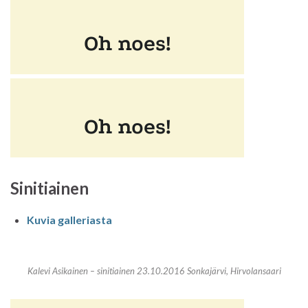
Sinitiainen
Kuvia galleriasta
Kalevi Asikainen – sinitiainen 23.10.2016 Sonkajärvi, Hirvolansaari