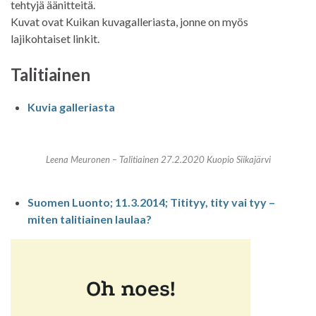
tehtyjä äänitteitä.
Kuvat ovat Kuikan kuvagalleriasta, jonne on myös
lajikohtaiset linkit.
Talitiainen
Kuvia galleriasta
Leena Meuronen – Talitiainen 27.2.2020 Kuopio Siikajärvi
Suomen Luonto; 11.3.2014; Titityy, tity vai tyy –
miten talitiainen laulaa?