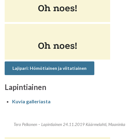
Lajipari: Hömötiainen ja viitatiainen
Lapintiainen
Kuvia galleriasta
Tero Pelkonen – Lapintiainen 24.11.2019 Käärmelahti, Maaninka