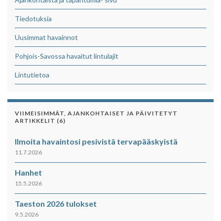
Tiedotuksia
Uusimmat havainnot
Pohjois-Savossa havaitut lintulajit
Lintutietoa
VIIMEISIMMÄT, AJANKOHTAISET JA PÄIVITETYT
ARTIKKELIT (6)
Ilmoita havaintosi pesivistä tervapääskyistä
11.7.2026
Hanhet
15.5.2026
Taeston 2026 tulokset
9.5.2026