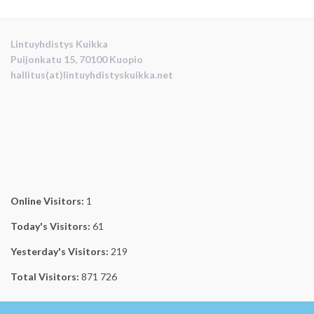
Lintuyhdistys Kuikka
Puijonkatu 15, 70100 Kuopio
hallitus(at)lintuyhdistyskuikka.net
Online Visitors:
1
Today's Visitors:
61
Yesterday's Visitors:
219
Total Visitors:
871 726