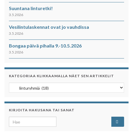
Suuntana linturetki!
3.5.2026
Vesilintulaskennat ovat jo vauhdissa
3.5.2026
Bongaa päivä pihalla 9.-10.5.2026
3.5.2026
KATEGORIAA KLIKKAAMALLA NÄET SEN ARTIKKELIT
Kategoriaa klikkaamalla näet sen artikkelit
KIRJOITA HAKUSANA TAI SANAT
Search for: