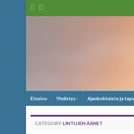
Etusivu
Yhdistys
Ajankohtaista ja ta
CATEGORY:
LINTUJEN ÄÄNET