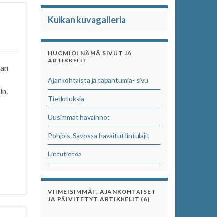
Kuikan kuvagalleria
HUOMIOI NÄMÄ SIVUT JA
ARTIKKELIT
man
Ajankohtaista ja tapahtumia- sivu
in.
Tiedotuksia
Uusimmat havainnot
Pohjois-Savossa havaitut lintulajit
Lintutietoa
VIIMEISIMMÄT, AJANKOHTAISET
JA PÄIVITETYT ARTIKKELIT (6)