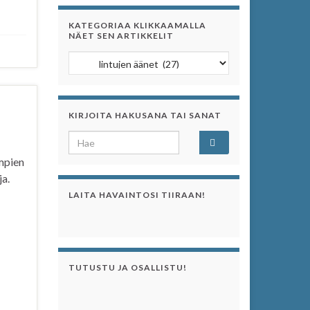
KATEGORIAA KLIKKAAMALLA
NÄET SEN ARTIKKELIT
Kategoriaa klikkaamalla näet sen artikkelit
KIRJOITA HAKUSANA TAI SANAT
Search for:
impien
ja.
LAITA HAVAINTOSI TIIRAAN!
TUTUSTU JA OSALLISTU!