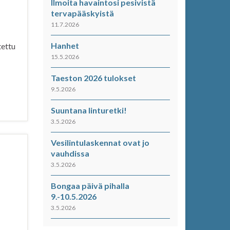
Ilmoita havaintosi pesivistä
tervapääskyistä
11.7.2026
Hanhet
tettu
15.5.2026
Taeston 2026 tulokset
9.5.2026
Suuntana linturetki!
3.5.2026
Vesilintulaskennat ovat jo
vauhdissa
3.5.2026
Bongaa päivä pihalla
9.-10.5.2026
3.5.2026