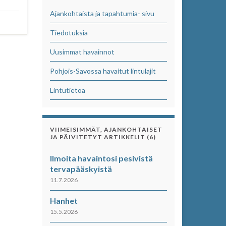
Ajankohtaista ja tapahtumia- sivu
Tiedotuksia
Uusimmat havainnot
Pohjois-Savossa havaitut lintulajit
Lintutietoa
VIIMEISIMMÄT, AJANKOHTAISET
JA PÄIVITETYT ARTIKKELIT (6)
Ilmoita havaintosi pesivistä
tervapääskyistä
11.7.2026
Hanhet
15.5.2026