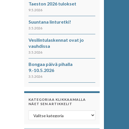
Taeston 2026 tulokset
9.5.2026
Suuntana linturetki!
3.5.2026
Vesilintulaskennat ovat jo
vauhdissa
3.5.2026
Bongaa päivä pihalla
9.-10.5.2026
3.5.2026
KATEGORIAA KLIKKAAMALLA
NÄET SEN ARTIKKELIT
Kategoriaa klikkaamalla näet sen artikkelit