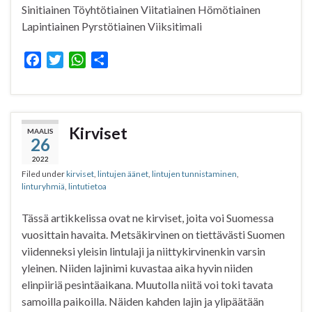
Sinitiainen Töyhtötiainen Viitatiainen Hömötiainen
Lapintiainen Pyrstötiainen Viiksitimali
F
T
W
S
a
w
h
h
c
i
a
a
e
t
t
r
b
t
s
e
Kirviset
MAALIS
26
o
e
A
o
r
p
2022
Filed under
kirviset
,
lintujen äänet
,
lintujen tunnistaminen
,
k
p
linturyhmiä
,
lintutietoa
Tässä artikkelissa ovat ne kirviset, joita voi Suomessa
vuosittain havaita. Metsäkirvinen on tiettävästi Suomen
viidenneksi yleisin lintulaji ja niittykirvinenkin varsin
yleinen. Niiden lajinimi kuvastaa aika hyvin niiden
elinpiiriä pesintäaikana. Muutolla niitä voi toki tavata
samoilla paikoilla. Näiden kahden lajin ja ylipäätään