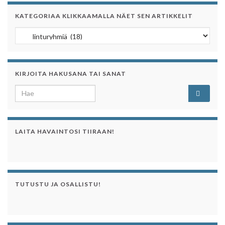
KATEGORIAA KLIKKAAMALLA NÄET SEN ARTIKKELIT
Kategoriaa klikkaamalla näet sen artikkelit
KIRJOITA HAKUSANA TAI SANAT
Search for:
LAITA HAVAINTOSI TIIRAAN!
TUTUSTU JA OSALLISTU!