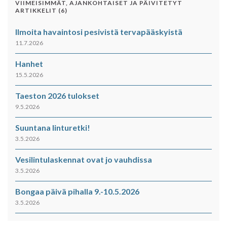
VIIMEISIMMÄT, AJANKOHTAISET JA PÄIVITETYT
ARTIKKELIT (6)
Ilmoita havaintosi pesivistä tervapääskyistä
11.7.2026
Hanhet
15.5.2026
Taeston 2026 tulokset
9.5.2026
Suuntana linturetki!
3.5.2026
Vesilintulaskennat ovat jo vauhdissa
3.5.2026
Bongaa päivä pihalla 9.-10.5.2026
3.5.2026