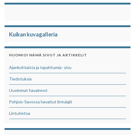
Kuikan kuvagalleria
HUOMIOI NÄMÄ SIVUT JA ARTIKKELIT
Ajankohtaista ja tapahtumia- sivu
Tiedotuksia
Uusimmat havainnot
Pohjois-Savossa havaitut lintulajit
Lintutietoa