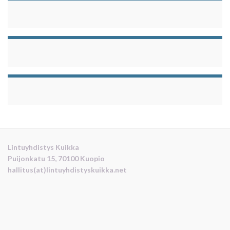
Lintuyhdistys Kuikka
Puijonkatu 15, 70100 Kuopio
hallitus(at)lintuyhdistyskuikka.net