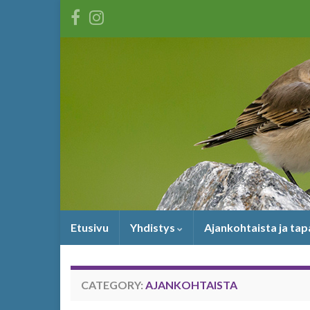
Etusivu
Yhdistys
Ajankohtaista ja ta
CATEGORY:
AJANKOHTAISTA