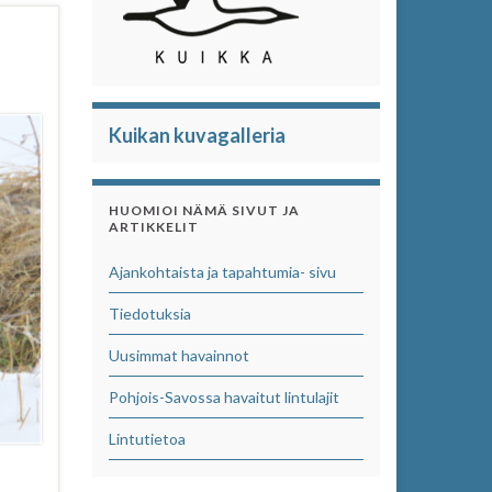
Kuikan kuvagalleria
HUOMIOI NÄMÄ SIVUT JA
ARTIKKELIT
Ajankohtaista ja tapahtumia- sivu
Tiedotuksia
Uusimmat havainnot
Pohjois-Savossa havaitut lintulajit
Lintutietoa