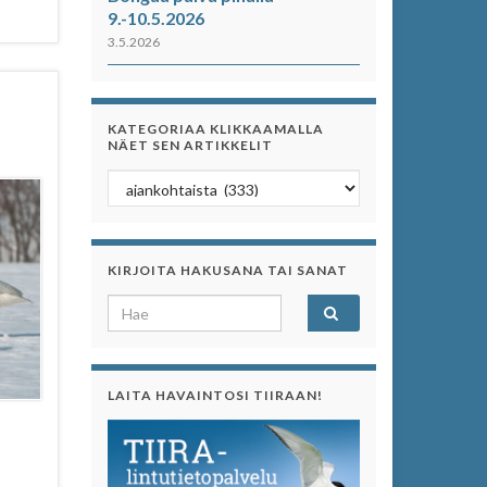
9.-10.5.2026
3.5.2026
KATEGORIAA KLIKKAAMALLA
NÄET SEN ARTIKKELIT
Kategoriaa klikkaamalla näet sen artikkelit
KIRJOITA HAKUSANA TAI SANAT
Search for:
LAITA HAVAINTOSI TIIRAAN!