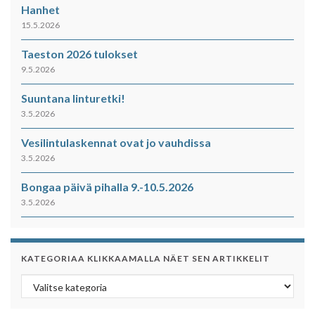
Hanhet
15.5.2026
Taeston 2026 tulokset
9.5.2026
Suuntana linturetki!
3.5.2026
Vesilintulaskennat ovat jo vauhdissa
3.5.2026
Bongaa päivä pihalla 9.-10.5.2026
3.5.2026
KATEGORIAA KLIKKAAMALLA NÄET SEN ARTIKKELIT
Kategoriaa klikkaamalla näet sen artikkelit