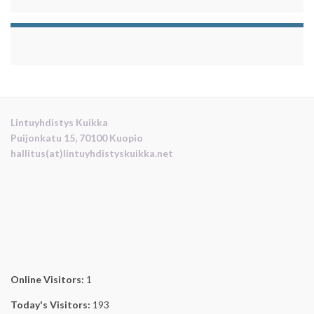
Lintuyhdistys Kuikka
Puijonkatu 15, 70100 Kuopio
hallitus(at)lintuyhdistyskuikka.net
Online Visitors:
1
Today's Visitors:
193