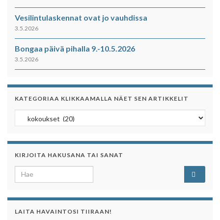
Vesilintulaskennat ovat jo vauhdissa
3.5.2026
Bongaa päivä pihalla 9.-10.5.2026
3.5.2026
KATEGORIAA KLIKKAAMALLA NÄET SEN ARTIKKELIT
Kategoriaa klikkaamalla näet sen artikkelit
KIRJOITA HAKUSANA TAI SANAT
Search for:
LAITA HAVAINTOSI TIIRAAN!