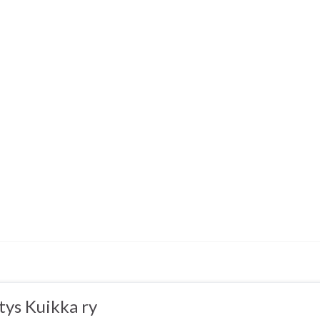
tys Kuikka ry