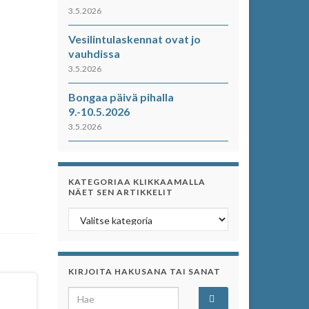
3.5.2026
Vesilintulaskennat ovat jo
vauhdissa
3.5.2026
Bongaa päivä pihalla
9.-10.5.2026
3.5.2026
KATEGORIAA KLIKKAAMALLA
NÄET SEN ARTIKKELIT
Kategoriaa klikkaamalla näet sen artikkelit
KIRJOITA HAKUSANA TAI SANAT
Search for: