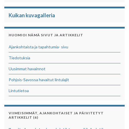
Kuikan kuvagalleria
HUOMIOI NÄMÄ SIVUT JA ARTIKKELIT
Ajankohtaista ja tapahtumia- sivu
Tiedotuksia
Uusimmat havainnot
Pohjois-Savossa havaitut lintulajit
Lintutietoa
VIIMEISIMMÄT, AJANKOHTAISET JA PÄIVITETYT
ARTIKKELIT (6)