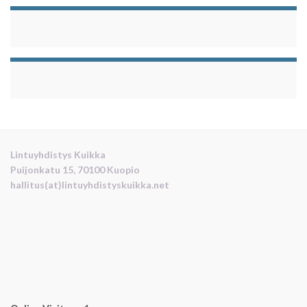
Lintuyhdistys Kuikka
Puijonkatu 15, 70100 Kuopio
hallitus(at)lintuyhdistyskuikka.net