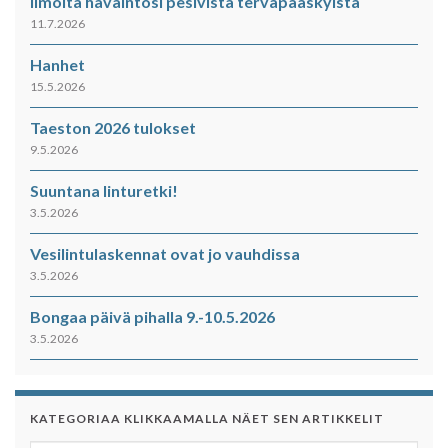
Ilmoita havaintosi pesivistä tervapääskyistä
11.7.2026
Hanhet
15.5.2026
Taeston 2026 tulokset
9.5.2026
Suuntana linturetki!
3.5.2026
Vesilintulaskennat ovat jo vauhdissa
3.5.2026
Bongaa päivä pihalla 9.-10.5.2026
3.5.2026
KATEGORIAA KLIKKAAMALLA NÄET SEN ARTIKKELIT