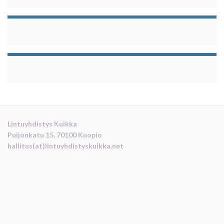
Lintuyhdistys Kuikka
Puijonkatu 15, 70100 Kuopio
hallitus(at)lintuyhdistyskuikka.net