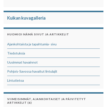
Kuikan kuvagalleria
HUOMIOI NÄMÄ SIVUT JA ARTIKKELIT
Ajankohtaista ja tapahtumia- sivu
Tiedotuksia
Uusimmat havainnot
Pohjois-Savossa havaitut lintulajit
Lintutietoa
VIIMEISIMMÄT, AJANKOHTAISET JA PÄIVITETYT
ARTIKKELIT (6)