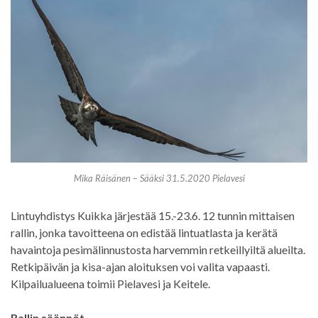
Mika Räisänen – Sääksi 31.5.2020 Pielavesi
Lintuyhdistys Kuikka järjestää 15.-23.6. 12 tunnin mittaisen
rallin, jonka tavoitteena on edistää lintuatlasta ja kerätä
havaintoja pesimälinnustosta harvemmin retkeillyiltä alueilta.
Retkipäivän ja kisa-ajan aloituksen voi valita vapaasti.
Kilpailualueena toimii Pielavesi ja Keitele.
Rallin säännöt