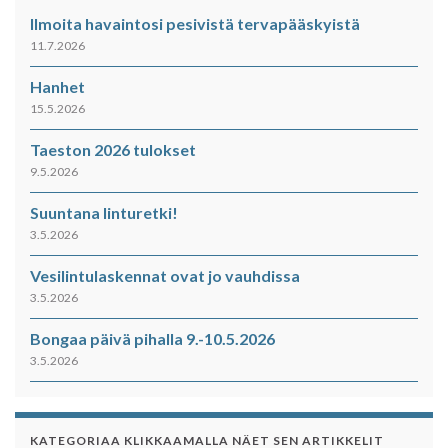
Ilmoita havaintosi pesivistä tervapääskyistä
11.7.2026
Hanhet
15.5.2026
Taeston 2026 tulokset
9.5.2026
Suuntana linturetki!
3.5.2026
Vesilintulaskennat ovat jo vauhdissa
3.5.2026
Bongaa päivä pihalla 9.-10.5.2026
3.5.2026
KATEGORIAA KLIKKAAMALLA NÄET SEN ARTIKKELIT