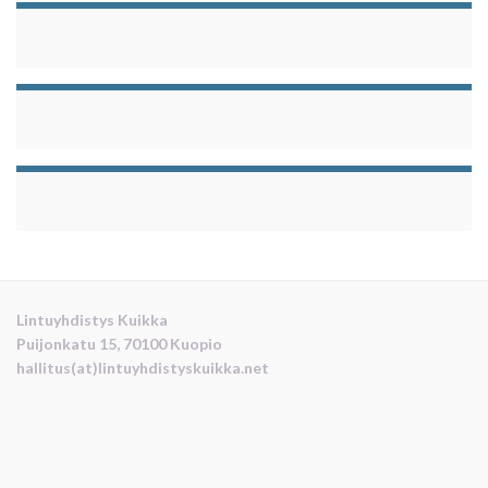
Lintuyhdistys Kuikka
Puijonkatu 15, 70100 Kuopio
hallitus(at)lintuyhdistyskuikka.net