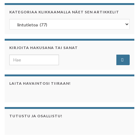
KATEGORIAA KLIKKAAMALLA NÄET SEN ARTIKKELIT
Kategoriaa klikkaamalla näet sen artikkelit
KIRJOITA HAKUSANA TAI SANAT
Search for:
LAITA HAVAINTOSI TIIRAAN!
TUTUSTU JA OSALLISTU!