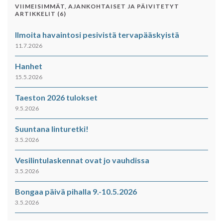
VIIMEISIMMÄT, AJANKOHTAISET JA PÄIVITETYT
ARTIKKELIT (6)
Ilmoita havaintosi pesivistä tervapääskyistä
11.7.2026
Hanhet
15.5.2026
Taeston 2026 tulokset
9.5.2026
Suuntana linturetki!
3.5.2026
Vesilintulaskennat ovat jo vauhdissa
3.5.2026
Bongaa päivä pihalla 9.-10.5.2026
3.5.2026