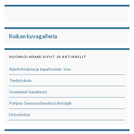
Kuikan kuvagalleria
HUOMIOI NÄMÄ SIVUT JA ARTIKKELIT
Ajankohtaista ja tapahtumia- sivu
Tiedotuksia
Uusimmat havainnot
Pohjois-Savossa havaitut lintulajit
Lintutietoa