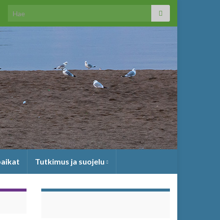
Search for:
paikat
Tutkimus ja suojelu