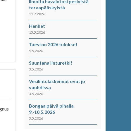
Ilmoita havaintosi pesivistä
tervapääskyistä
11.7.2026
Hanhet
15.5.2026
Taeston 2026 tulokset
9.5.2026
Suuntana linturetki!
3.5.2026
Vesilintulaskennat ovat jo
vauhdissa
3.5.2026
Bongaa päivä pihalla
agnus
9.-10.5.2026
3.5.2026