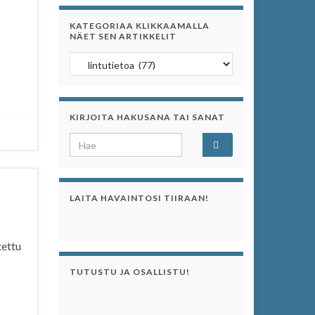
KATEGORIAA KLIKKAAMALLA
NÄET SEN ARTIKKELIT
Kategoriaa klikkaamalla näet sen artikkelit
KIRJOITA HAKUSANA TAI SANAT
Search for:
LAITA HAVAINTOSI TIIRAAN!
tettu
TUTUSTU JA OSALLISTU!