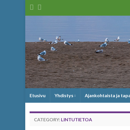
Etusivu
Yhdistys
Ajankohtaista ja ta
CATEGORY:
LINTUTIETOA