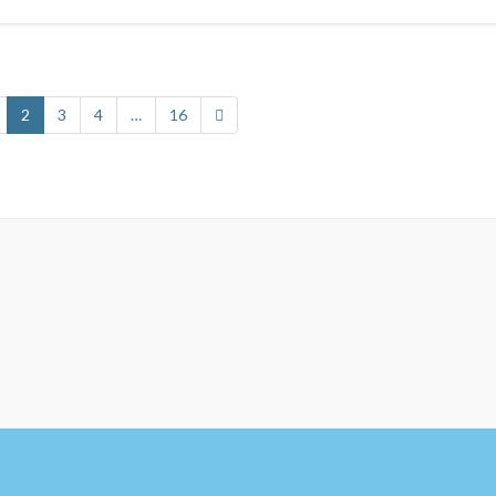
2
3
4
…
16