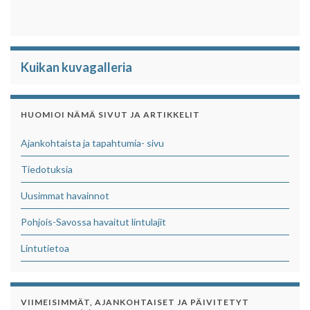
Kuikan kuvagalleria
HUOMIOI NÄMÄ SIVUT JA ARTIKKELIT
Ajankohtaista ja tapahtumia- sivu
Tiedotuksia
Uusimmat havainnot
Pohjois-Savossa havaitut lintulajit
Lintutietoa
VIIMEISIMMÄT, AJANKOHTAISET JA PÄIVITETYT