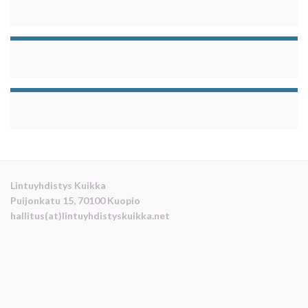
Lintuyhdistys Kuikka
Puijonkatu 15, 70100 Kuopio
hallitus(at)lintuyhdistyskuikka.net