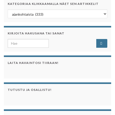
KATEGORIAA KLIKKAAMALLA NÄET SEN ARTIKKELIT
Kategoriaa klikkaamalla näet sen artikkelit
KIRJOITA HAKUSANA TAI SANAT
Search for:
LAITA HAVAINTOSI TIIRAAN!
TUTUSTU JA OSALLISTU!