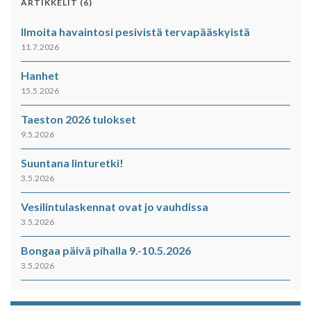
ARTIKKELIT (6)
Ilmoita havaintosi pesivistä tervapääskyistä
11.7.2026
Hanhet
15.5.2026
Taeston 2026 tulokset
9.5.2026
Suuntana linturetki!
3.5.2026
Vesilintulaskennat ovat jo vauhdissa
3.5.2026
Bongaa päivä pihalla 9.-10.5.2026
3.5.2026